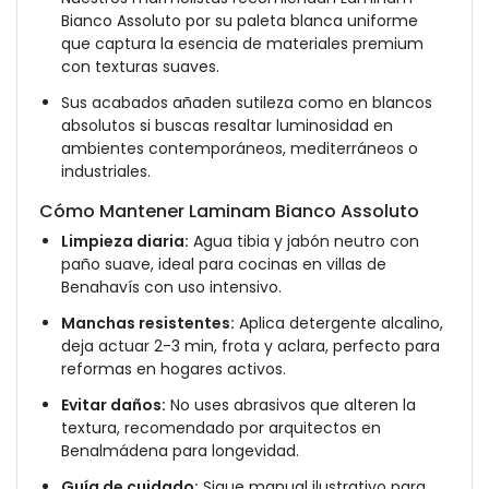
Bianco Assoluto por su paleta blanca uniforme
que captura la esencia de materiales premium
con texturas suaves.
Sus acabados añaden sutileza como en blancos
absolutos si buscas resaltar luminosidad en
ambientes contemporáneos, mediterráneos o
industriales.
Cómo Mantener Laminam Bianco Assoluto
Limpieza diaria:
Agua tibia y jabón neutro con
paño suave, ideal para cocinas en villas de
Benahavís con uso intensivo.
Manchas resistentes:
Aplica detergente alcalino,
deja actuar 2-3 min, frota y aclara, perfecto para
reformas en hogares activos.
Evitar daños:
No uses abrasivos que alteren la
textura, recomendado por arquitectos en
Benalmádena para longevidad.
Guía de cuidado:
Sigue manual ilustrativo para