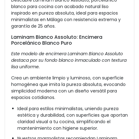
Descubre Laminam Bianco Assoluto, porcelánico
blanco para cocina con acabado natural liso
inspirado en pureza absoluta, ideal para espacios
minimalistas en Málaga con resistencia extrema y
garantía de 25 años.
Laminam Bianco Assoluto: Encimera
Porcelánico Blanco Puro
Este modelo de encimera Laminam Bianco Assoluto
destaca por su fondo blanco inmaculado con textura
lisa uniforme.
Crea un ambiente limpio y luminoso, con superficie
homogénea que imita la pureza absoluta, evocando
simplicidad moderna con un diseño versátil para
espacios cotidianos.
Ideal para estilos minimalistas, uniendo pureza
estética y durabilidad, con superficies que aportan
claridad visual a tu cocina, simplificando el
mantenimiento con higiene superior.
Nuestros marmolistas recomiendan Laminam