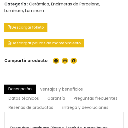
Categoría :
Cerámica
,
Encimeras de Porcelana
,
Laminam
,
Laminam
Descargar folleto
Descargar pautas de mantenimiento
Compartir producto
Descripción
Ventajas y beneficios
Datos técnicos
Garantía
Preguntas frecuentes
Reseñas de productos
Entrega y devoluciones