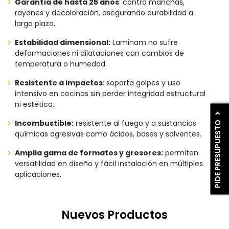
Garantía de hasta 25 años
: contra manchas,
rayones y decoloración, asegurando durabilidad a
largo plazo.
Estabilidad dimensional:
Laminam no sufre
deformaciones ni dilataciones con cambios de
temperatura o humedad.
Resistente a impactos
: soporta golpes y uso
intensivo en cocinas sin perder integridad estructural
ni estética.
PIDE PRESUPUESTO
Incombustible:
resistente al fuego y a sustancias
químicas agresivas como ácidos, bases y solventes.
Amplia gama de formatos y grosores:
permiten
versatilidad en diseño y fácil instalación en múltiples
aplicaciones.
Nuevos Productos