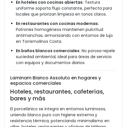
En hoteles con cocinas abiertas:
Textura
uniforme soporta flujo constante, perfecta para
locales que priorizan limpieza en tonos claros.
En restaurantes con cocinas modernas:
Patrones homogéneos mantienen pulcritud
antimanchas, armonizando con entornos de lujo
en Torremolinos Costa.
En baños blancos comerciales:
No porosa repele
suciedad ambiental, ideal para áreas de servicio
con equipos y documentos diarios.
Laminam Bianco Assoluto en hogares y
espacios comerciales
Hoteles, restaurantes, cafeterías,
bares y más
El porcelánico se integra en entornos luminosos,
uniendo blanco puro con higiene extrema y
resistencia térmica, potenciando minimalismo en
villas, hoteles, restaurantes y oficinas de Málaga.