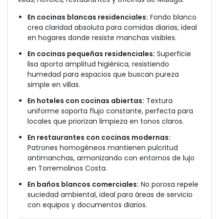
En cocinas blancas residenciales:
Fondo blanco
crea claridad absoluta para comidas diarias, ideal
en hogares donde resiste manchas visibles.
En cocinas pequeñas residenciales:
Superficie
lisa aporta amplitud higiénica, resistiendo
humedad para espacios que buscan pureza
simple en villas.
En hoteles con cocinas abiertas:
Textura
uniforme soporta flujo constante, perfecta para
locales que priorizan limpieza en tonos claros.
En restaurantes con cocinas modernas:
Patrones homogéneos mantienen pulcritud
antimanchas, armonizando con entornos de lujo
en Torremolinos Costa.
En baños blancos comerciales:
No porosa repele
suciedad ambiental, ideal para áreas de servicio
con equipos y documentos diarios.