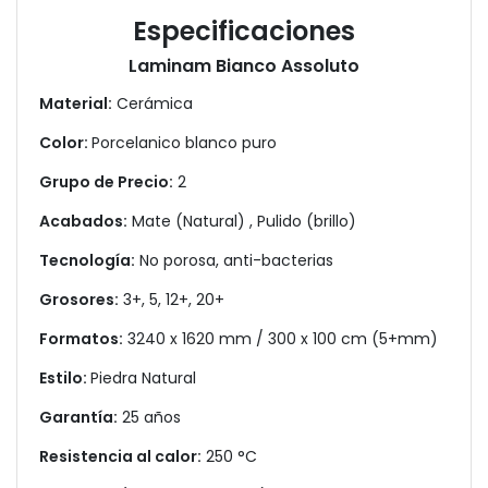
Especificaciones
Laminam Bianco Assoluto
Material:
Cerámica
Color:
Porcelanico blanco puro
Grupo de Precio:
2
Acabados:
Mate (Natural) , Pulido (brillo)
Tecnología:
No porosa, anti-bacterias
Grosores:
3+, 5, 12+, 20+
Formatos:
3240 x 1620 mm / 300 x 100 cm (5+mm)
Estilo:
Piedra Natural
Garantía:
25 años
Resistencia al calor:
250 °C