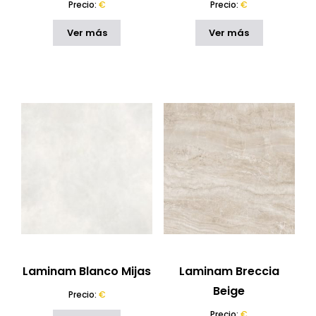
Precio:
€
Precio:
€
Ver más
Ver más
Laminam Blanco Mijas
Laminam Breccia
Beige
Precio:
€
Precio:
€