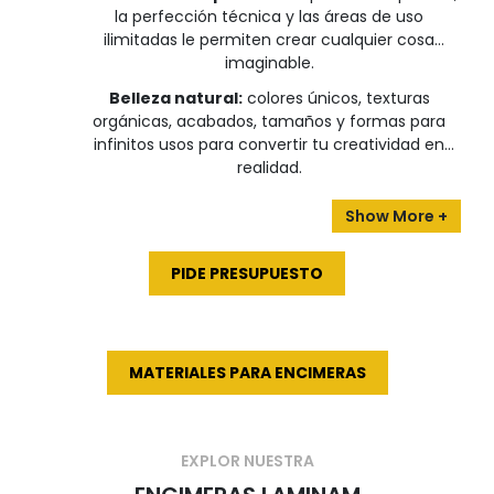
la perfección técnica y las áreas de uso
ilimitadas le permiten crear cualquier cosa
imaginable.
Belleza natural:
colores únicos, texturas
orgánicas, acabados, tamaños y formas para
infinitos usos para convertir tu creatividad en
realidad.
PIDE PRESUPUESTO
MATERIALES PARA ENCIMERAS
EXPLOR NUESTRA