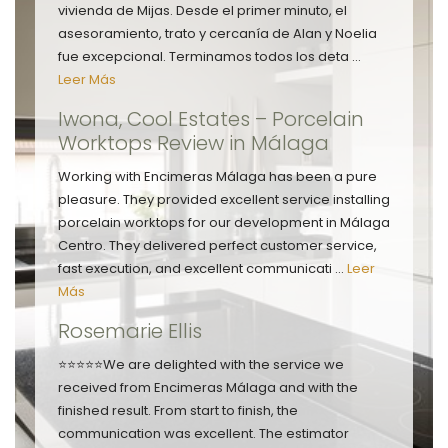
vivienda de Mijas. Desde el primer minuto, el
asesoramiento, trato y cercanía de Alan y Noelia
fue excepcional. Terminamos todos los deta ...
Leer Más
Iwona, Cool Estates – Porcelain
Worktops Review in Málaga
Working with Encimeras Málaga has been a pure
pleasure. They provided excellent service installing
porcelain worktops for our development in Málaga
Centro. They delivered perfect customer service,
fast execution, and excellent communicati ...
Leer
Más
Rosemarie Ellis
⭐⭐⭐⭐⭐We are delighted with the service we
received from Encimeras Málaga and with the
finished result. From start to finish, the
communication was excellent. The estimator