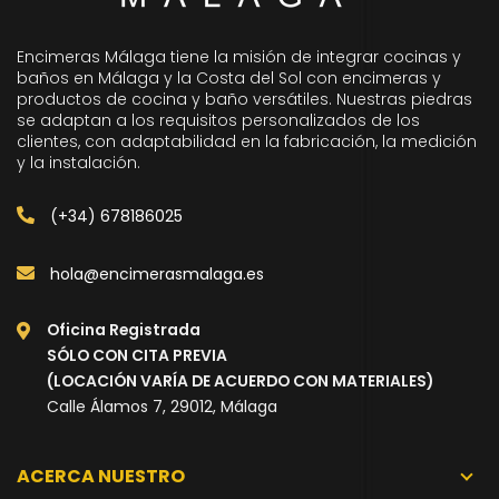
Encimeras Málaga tiene la misión de integrar cocinas y
baños en Málaga y la Costa del Sol con encimeras y
productos de cocina y baño versátiles. Nuestras piedras
se adaptan a los requisitos personalizados de los
clientes, con adaptabilidad en la fabricación, la medición
y la instalación.
(+34) 678186025
hola@encimerasmalaga.es
Oficina Registrada
SÓLO CON CITA PREVIA
(LOCACIÓN VARÍA DE ACUERDO CON MATERIALES)
Calle Álamos 7, 29012, Málaga
ACERCA NUESTRO