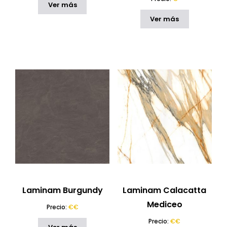
Ver más
Ver más
Laminam Burgundy
Laminam Calacatta
Mediceo
Precio:
€€
Precio:
€€