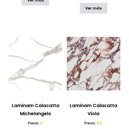
Ver más
Ver más
Laminam Calacatta
Laminam Calacatta
Michelangelo
Viola
Precio:
€
Precio:
€€