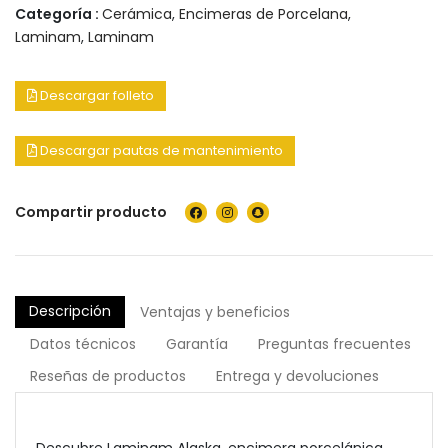
Categoría :
Cerámica
,
Encimeras de Porcelana
,
Laminam
,
Laminam
Descargar folleto
Descargar pautas de mantenimiento
Compartir producto
Descripción
Ventajas y beneficios
Datos técnicos
Garantía
Preguntas frecuentes
Reseñas de productos
Entrega y devoluciones