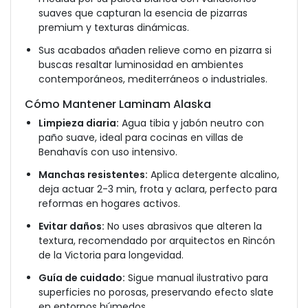
suaves que capturan la esencia de pizarras
premium y texturas dinámicas.
Sus acabados añaden relieve como en pizarra si
buscas resaltar luminosidad en ambientes
contemporáneos, mediterráneos o industriales.
Cómo Mantener Laminam Alaska
Limpieza diaria:
Agua tibia y jabón neutro con
paño suave, ideal para cocinas en villas de
Benahavís con uso intensivo.
Manchas resistentes:
Aplica detergente alcalino,
deja actuar 2-3 min, frota y aclara, perfecto para
reformas en hogares activos.
Evitar daños:
No uses abrasivos que alteren la
textura, recomendado por arquitectos en Rincón
de la Victoria para longevidad.
Guía de cuidado:
Sigue manual ilustrativo para
superficies no porosas, preservando efecto slate
en entornos húmedos.