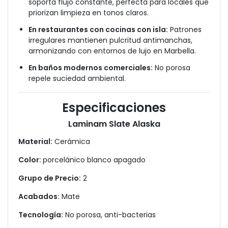
soporta flujo constante, perfecta para locales que
priorizan limpieza en tonos claros.
En restaurantes con cocinas con isla:
Patrones
irregulares mantienen pulcritud antimanchas,
armonizando con entornos de lujo en Marbella.
En baños modernos comerciales:
No porosa
repele suciedad ambiental.
Especificaciones
Laminam Slate Alaska
Material:
Cerámica
Color:
porcelánico blanco apagado
Grupo de Precio:
2
Acabados:
Mate
Tecnología:
No porosa, anti-bacterias