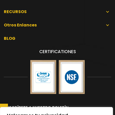
RECURSOS
Otros Enlances
BLOG
CERTIFICATIONES
SUSCRÍBETE A NUESTRO BOLETÍN
Suscríbete a nuestro boletín para recibir las últimas noticias y