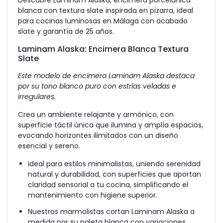
Descubre Laminam Alaska, encimera porcelánica
blanca con textura slate inspirada en pizarra, ideal
para cocinas luminosas en Málaga con acabado
slate y garantía de 25 años.
Laminam Alaska: Encimera Blanca Textura
Slate
Este modelo de encimera Laminam Alaska destaca
por su tono blanco puro con estrías veladas e
irregulares.
Crea un ambiente relajante y armónico, con
superficie táctil única que ilumina y amplía espacios,
evocando horizontes ilimitados con un diseño
esencial y sereno.
Ideal para estilos minimalistas, uniendo serenidad
natural y durabilidad, con superficies que aportan
claridad sensorial a tu cocina, simplificando el
mantenimiento con higiene superior.
Nuestros marmolistas cortan Laminam Alaska a
medida por su paleta blanca con variaciones