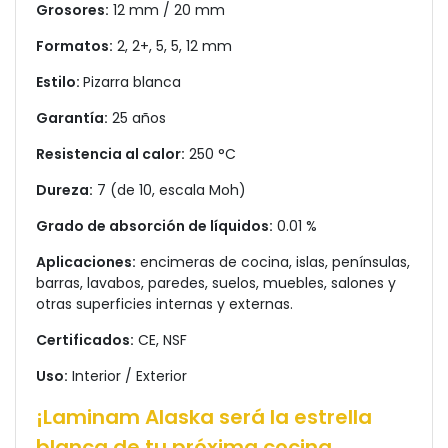
Grosores:
12 mm / 20 mm
Formatos:
2, 2+, 5, 5, 12 mm
Estilo:
Pizarra blanca
Garantía:
25 años
Resistencia al calor:
250 °C
Dureza:
7 (de 10, escala Moh)
Grado de absorción de líquidos:
0.01 %
Aplicaciones:
encimeras de cocina, islas, penínsulas,
barras, lavabos, paredes, suelos, muebles, salones y
otras superficies internas y externas.
Certificados:
CE, NSF
Uso:
Interior / Exterior
¡Laminam Alaska será la estrella
blanca de tu próxima cocina