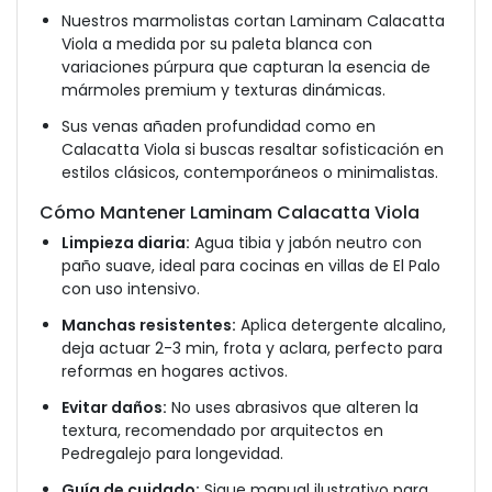
Nuestros marmolistas cortan Laminam Calacatta
Viola a medida por su paleta blanca con
variaciones púrpura que capturan la esencia de
mármoles premium y texturas dinámicas.
Sus venas añaden profundidad como en
Calacatta Viola si buscas resaltar sofisticación en
estilos clásicos, contemporáneos o minimalistas.
Cómo Mantener Laminam Calacatta Viola
Limpieza diaria:
Agua tibia y jabón neutro con
paño suave, ideal para cocinas en villas de El Palo
con uso intensivo.
Manchas resistentes:
Aplica detergente alcalino,
deja actuar 2-3 min, frota y aclara, perfecto para
reformas en hogares activos.
Evitar daños:
No uses abrasivos que alteren la
textura, recomendado por arquitectos en
Pedregalejo para longevidad.
Guía de cuidado:
Sigue manual ilustrativo para