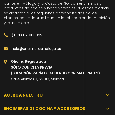
baños en Málaga y la Costa del Sol con encimeras y
productos de cocina y baño versátiles. Nuestras piedras
se adaptan a los requisitos personalizados de los
clientes, con adaptabilidad en la fabricación, la medición
y la instalación.
(+34) 678186025
hola@encimerasmalaga.es
Oficina Registrada
SÓLO CON CITA PREVIA
(LOCACIÓN VARÍA DE ACUERDO CON MATERIALES)
Calle Álamos 7, 29012, Málaga
ACERCA NUESTRO
ENCIMERAS DE COCINA Y ACCESORIOS