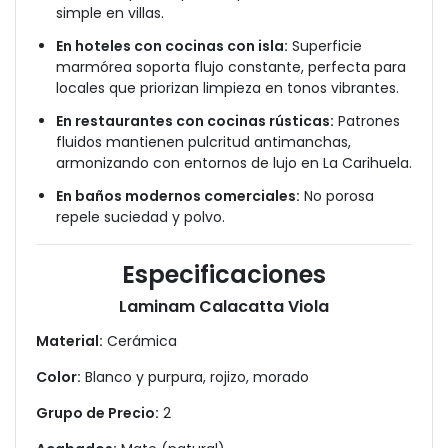
simple en villas.
En hoteles con cocinas con isla:
Superficie
marmórea soporta flujo constante, perfecta para
locales que priorizan limpieza en tonos vibrantes.
En restaurantes con cocinas rústicas:
Patrones
fluidos mantienen pulcritud antimanchas,
armonizando con entornos de lujo en La Carihuela.
En baños modernos comerciales:
No porosa
repele suciedad y polvo.
Especificaciones
Laminam Calacatta Viola
Material:
Cerámica
Color:
Blanco y purpura, rojizo, morado
Grupo de Precio:
2