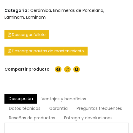
Categoría :
Cerámica
,
Encimeras de Porcelana
,
Laminam
,
Laminam
Descargar folleto
Descargar pautas de mantenimiento
Compartir producto
Descripción
Ventajas y beneficios
Datos técnicos
Garantía
Preguntas frecuentes
Reseñas de productos
Entrega y devoluciones