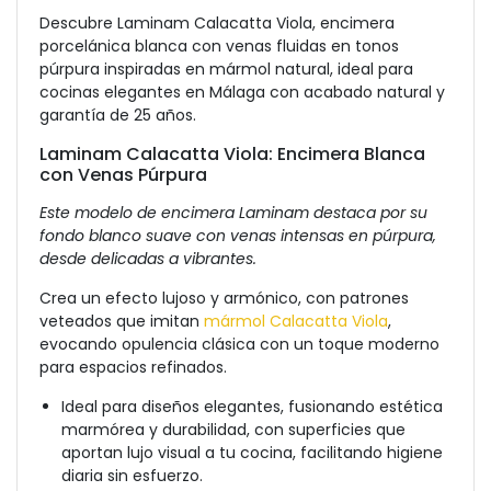
Descubre Laminam Calacatta Viola, encimera
porcelánica blanca con venas fluidas en tonos
púrpura inspiradas en mármol natural, ideal para
cocinas elegantes en Málaga con acabado natural y
garantía de 25 años.
Laminam Calacatta Viola: Encimera Blanca
con Venas Púrpura
Este modelo de encimera Laminam destaca por su
fondo blanco suave con venas intensas en púrpura,
desde delicadas a vibrantes.
Crea un efecto lujoso y armónico, con patrones
veteados que imitan
mármol Calacatta Viola
,
evocando opulencia clásica con un toque moderno
para espacios refinados.
Ideal para diseños elegantes, fusionando estética
marmórea y durabilidad, con superficies que
aportan lujo visual a tu cocina, facilitando higiene
diaria sin esfuerzo.