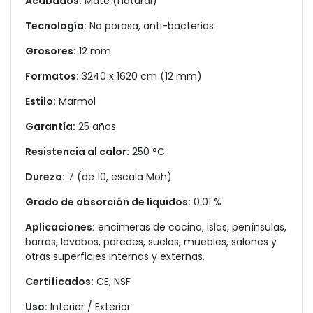
Acabados:
Mate (natural)
Tecnología:
No porosa, anti-bacterias
Grosores:
12 mm
Formatos:
3240 x 1620 cm (12 mm)
Estilo:
Marmol
Garantía:
25 años
Resistencia al calor:
250 °C
Dureza:
7 (de 10, escala Moh)
Grado de absorción de líquidos:
0.01 %
Aplicaciones:
encimeras de cocina, islas, penínsulas,
barras, lavabos, paredes, suelos, muebles, salones y
otras superficies internas y externas.
Certificados:
CE, NSF
Uso:
Interior / Exterior