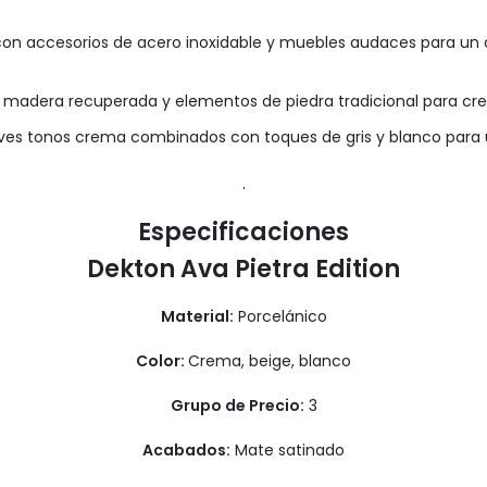
con accesorios de acero inoxidable y muebles audaces para u
de madera recuperada y elementos de piedra tradicional para cre
ves tonos crema combinados con toques de gris y blanco para u
.
Especificaciones
Dekton Ava Pietra Edition
Material:
Porcelánico
Color:
Crema, beige, blanco
Grupo de Precio:
3
Acabados:
Mate satinado