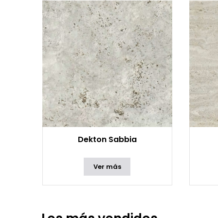
Dekton Sabbia
Ver más