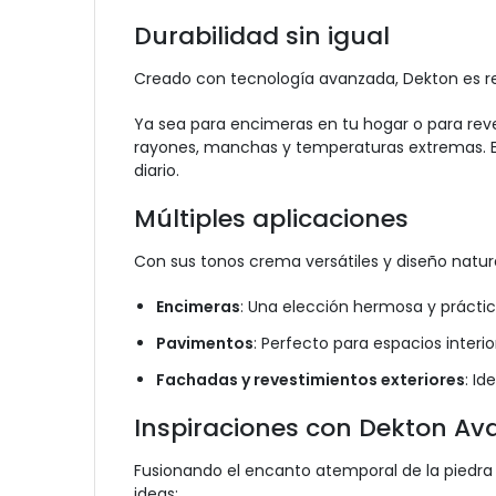
Durabilidad sin igual
Creado con tecnología avanzada, Dekton es re
Ya sea para encimeras en tu hogar o para reve
rayones, manchas y temperaturas extremas. E
diario.
Múltiples aplicaciones
Con sus tonos crema versátiles y diseño natura
Encimeras
: Una elección hermosa y práctic
Pavimentos
: Perfecto para espacios interio
Fachadas y revestimientos exteriores
: Id
Inspiraciones con Dekton Av
Fusionando el encanto atemporal de la piedra 
ideas: