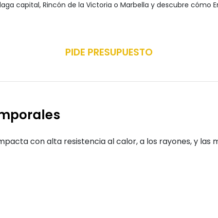
laga capital, Rincón de la Victoria o Marbella y descubre cóm
PIDE PRESUPUESTO
emporales
mpacta con alta resistencia al calor, a los rayones, y la