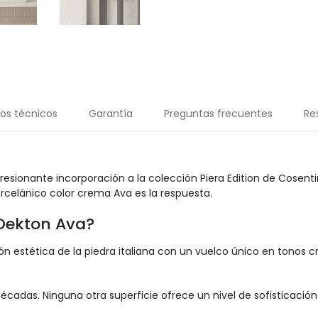
os técnicos
Garantía
Preguntas frecuentes
Re
esionante incorporación a la colección Piera Edition de Cosent
porcelánico color crema Ava es la respuesta.
 Dekton Ava?
 estética de la piedra italiana con un vuelco único en tonos cr
décadas. Ninguna otra superficie ofrece un nivel de sofisticaci