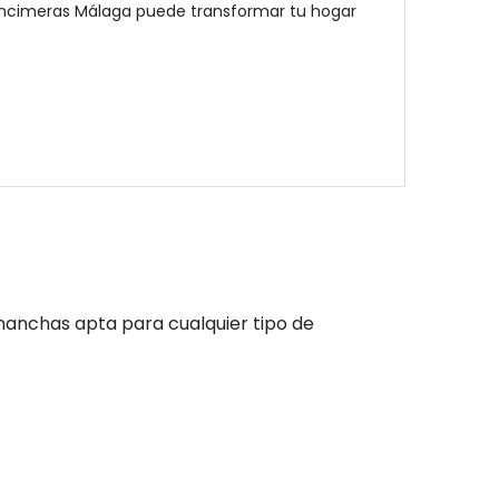
o Encimeras Málaga puede transformar tu hogar
s manchas apta para cualquier tipo de