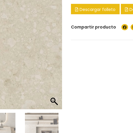
Descargar folleto
D
Compartir producto