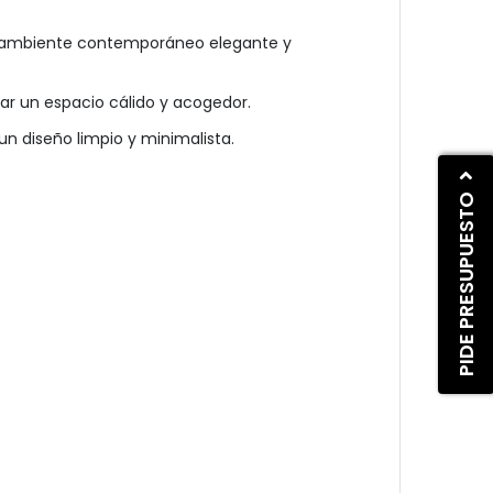
n ambiente contemporáneo elegante y
ar un espacio cálido y acogedor.
n diseño limpio y minimalista.
PIDE PRESUPUESTO