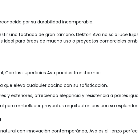
conocido por su durabilidad incomparable.
stir una fachada de gran tamaño, Dekton Ava no solo luce lujoso
s ideal para áreas de mucho uso o proyectos comerciales ambi
l, Con las superficies Ava puedes transformar:
a que eleva cualquier cocina con su sofisticación.
res y exteriores, ofreciendo elegancia y resistencia a partes igua
eal para embellecer proyectos arquitectónicos con su esplendor d
a
natural con innovación contemporánea, Ava es el lienzo perfecto