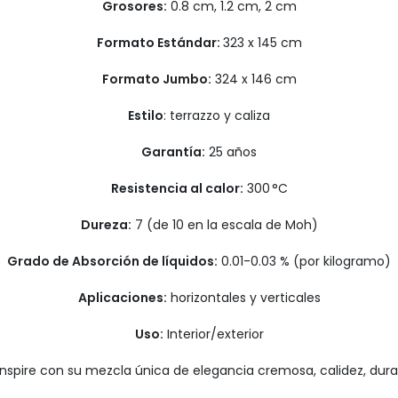
Grosores:
0.8 cm, 1.2 cm, 2 cm
Formato Estándar:
323 x 145 cm
Formato Jumbo:
324 x 146 cm
Estilo
: terrazzo y caliza
Garantía:
25 años
Resistencia al calor:
300 °C
Dureza:
7 (de 10 en la escala de Moh)
Grado de Absorción de líquidos:
0.01-0.03 % (por kilogramo)
Aplicaciones:
horizontales y verticales
Uso:
Interior/exterior
nspire con su mezcla única de elegancia cremosa, calidez, durabi