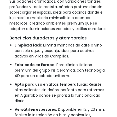
Sus patrones dramáticos, con variaciones tonales
profundas y tacto realista, añaden profundidad sin
sobrecargar el espacio, ideal para cocinas donde el
lujo resalta mobiliario minimalista o acentos
metálicos, creando ambientes premium que se
adaptan a iluminaciones variadas y estilos duraderos.
Beneficios duraderos y atemporales
Limpieza fácil
: Elimina manchas de café o vino
con solo agua y esponja, ideal para cocinas
activas en villas de Campillos.
Fabricado en Europa
: Porcelánico italiano
premium del grupo Iris Ceramica, con tecnología
4D para un acabado uniforme.
Apto para uso en altas temperaturas
: Resiste
ollas calientes sin daños, perfecto para reformas
en Algarrobo donde se prioriza la funcionalidad
diaria.
Versátil en espesores
: Disponible en 12 y 20 mm,
facilita la instalación en islas y penínsulas,