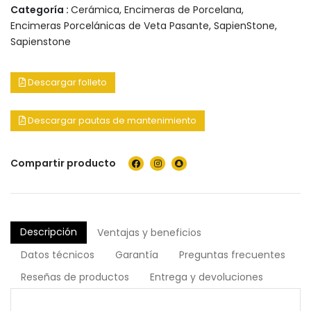
Categoría :
Cerámica
,
Encimeras de Porcelana
,
Encimeras Porcelánicas de Veta Pasante
,
SapienStone
,
Sapienstone
Descargar folleto
Descargar pautas de mantenimiento
Compartir producto
Descripción
Ventajas y beneficios
Datos técnicos
Garantía
Preguntas frecuentes
Reseñas de productos
Entrega y devoluciones