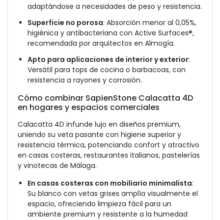
adaptándose a necesidades de peso y resistencia.
Superficie no porosa
: Absorción menor al 0,05%,
higiénica y antibacteriana con Active Surfaces®,
recomendada por arquitectos en Almogía.
Apto para aplicaciones de interior y exterior
:
Versátil para tops de cocina o barbacoas, con
resistencia a rayones y corrosión.
Cómo combinar SapienStone Calacatta 4D
en hogares y espacios comerciales
Calacatta 4D infunde lujo en diseños premium,
uniendo su veta pasante con higiene superior y
resistencia térmica, potenciando confort y atractivo
en casas costeras, restaurantes italianos, pastelerías
y vinotecas de Málaga.
En casas costeras con mobiliario minimalista
:
Su blanco con vetas grises amplía visualmente el
espacio, ofreciendo limpieza fácil para un
ambiente premium y resistente a la humedad