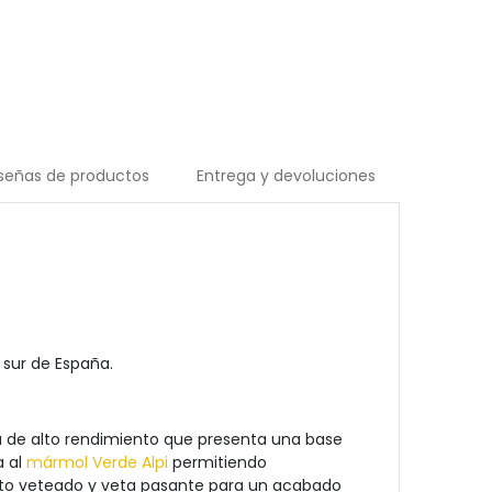
señas de productos
Entrega y devoluciones
 sur de España.
na de alto rendimiento que presenta una base
a al
mármol Verde Alpi
permitiendo
nto veteado y veta pasante para un acabado