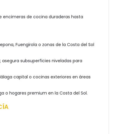
sde encimeras de cocina duraderas hasta
epona, Fuengirola o zonas de la Costa del Sol
s; asegura subsuperficies niveladas para
álaga capital o cocinas exteriores en áreas
aga o hogares premium en la Costa del Sol.
CÍA