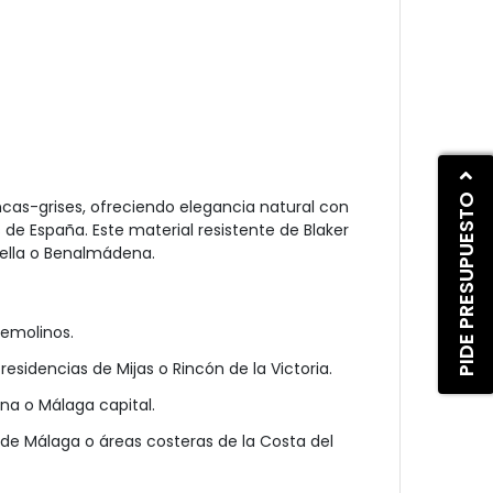
PIDE PRESUPUESTO
ncas-grises, ofreciendo elegancia natural con
de España. Este material resistente de Blaker
bella o Benalmádena.
remolinos.
idencias de Mijas o Rincón de la Victoria.
na o Málaga capital.
s de Málaga o áreas costeras de la Costa del