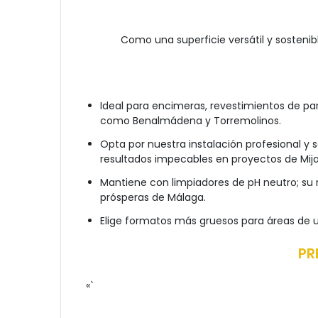
Como una superficie versátil y sosteni
Ideal para encimeras, revestimientos de par
como Benalmádena y Torremolinos.
Opta por nuestra instalación profesional y s
resultados impecables en proyectos de Mijas
Mantiene con limpiadores de pH neutro; su r
prósperas de Málaga.
Elige formatos más gruesos para áreas de us
PR
«`