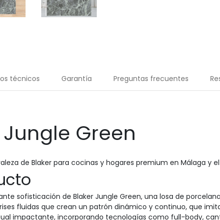
os técnicos
Garantía
Preguntas frecuentes
Re
 Jungle Green
uraleza de Blaker para cocinas y hogares premium en Málaga y el
ucto
ante sofisticación de Blaker Jungle Green, una losa de porcela
ises fluidas que crean un patrón dinámico y continuo, que imit
sual impactante, incorporando tecnologías como full-body, ca