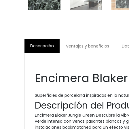
Descripción
Ventajas y beneficios
Dat
Encimera Blaker
Superficies de porcelana inspiradas en la nat
Descripción del Prod
Encimera Blaker Jungle Green Descubre la vibr
verde intensa con venas pasantes blancas y gr
instalaciones bookmatched para un efecto vi