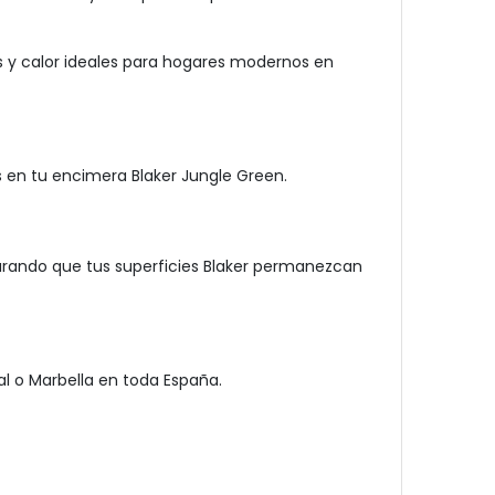
s y calor ideales para hogares modernos en
s en tu encimera Blaker Jungle Green.
egurando que tus superficies Blaker permanezcan
l o Marbella en toda España.