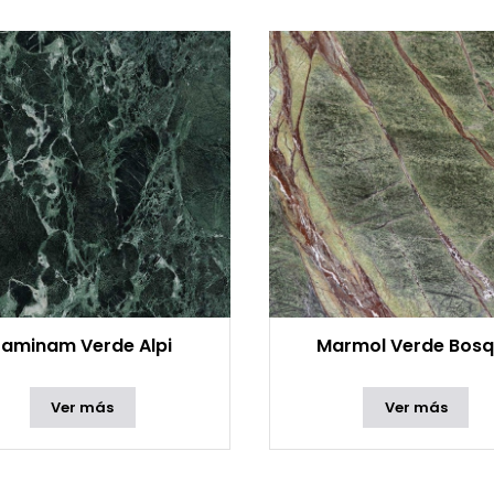
Laminam Verde Alpi
Marmol Verde Bos
Ver más
Ver más