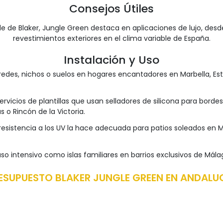
Consejos Útiles
ble de Blaker, Jungle Green destaca en aplicaciones de lujo, de
revestimientos exteriores en el clima variable de España.
Instalación y Uso
edes, nichos o suelos en hogares encantadores en Marbella, Est
ervicios de plantillas que usan selladores de silicona para borde
 o Rincón de la Victoria.
esistencia a los UV la hace adecuada para patios soleados en M
o intensivo como islas familiares en barrios exclusivos de Mál
ESUPUESTO BLAKER JUNGLE GREEN EN ANDALU