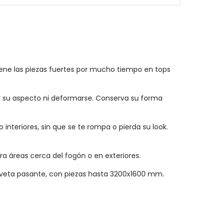
tiene las piezas fuertes por mucho tiempo en tops
er su aspecto ni deformarse. Conserva su forma
interiores, sin que se te rompa o pierda su look.
ra áreas cerca del fogón o en exteriores.
veta pasante, con piezas hasta 3200x1600 mm.