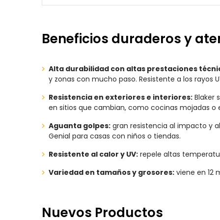
Beneficios duraderos y at
Alta durabilidad con altas prestaciones técni
y zonas con mucho paso. Resistente a los rayos UV 
Resistencia en exteriores e interiores:
Blaker 
en sitios que cambian, como cocinas mojadas o e
Aguanta golpes:
gran resistencia al impacto y al
Genial para casas con niños o tiendas.
Resistente al calor y UV:
repele altas temperatur
Variedad en tamaños y grosores:
viene en 12 
Nuevos Productos