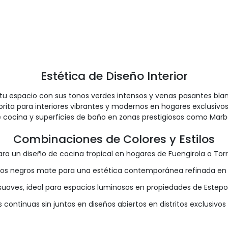
Estética de Diseño Interior
 a tu espacio con sus tonos verdes intensos y venas pasantes bla
ta para interiores vibrantes y modernos en hogares exclusivos 
 cocina y superficies de baño en zonas prestigiosas como Mar
Combinaciones de Colores y Estilos
a un diseño de cocina tropical en hogares de Fuengirola o Tor
s negros mate para una estética contemporánea refinada en res
suaves, ideal para espacios luminosos en propiedades de Estepo
 continuas sin juntas en diseños abiertos en distritos exclusivo