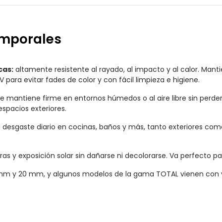
emporales
cas:
altamente resistente al rayado, al impacto y al calor. Man
para evitar fades de color y con fácil limpieza e higiene.
se mantiene firme en entornos húmedos o al aire libre sin perd
spacios exteriores.
 desgaste diario en cocinas, baños y más, tanto exteriores como 
as y exposición solar sin dañarse ni decolorarse. Va perfecto pa
mm y 20 mm, y algunos modelos de la gama TOTAL vienen con 