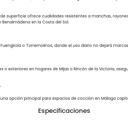
 de superficie ofrece cualidades resistentes a manchas, rayone
Benalmádena en la Costa del Sol.
Fuengirola o Torremolinos, donde el uso diario no dejará marca
es o exteriores en hogares de Mijas o Rincón de la Victoria, as
r
 una opción principal para espacios de cocción en Málaga capita
Especificaciones