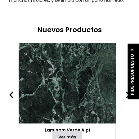
manchas ni olores, y se limpia con un paño húmedo.
Nuevos Productos
PIDE PRESUPUESTO
Laminam Verde Alpi
Ver más