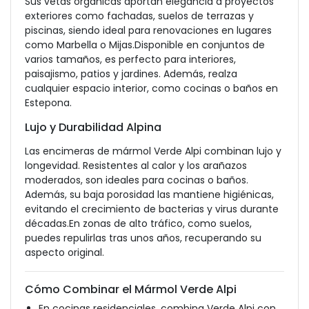
Sus vetas orgánicas aportan elegancia a proyectos
exteriores como fachadas, suelos de terrazas y
piscinas, siendo ideal para renovaciones en lugares
como Marbella o Mijas.Disponible en conjuntos de
varios tamaños, es perfecto para interiores,
paisajismo, patios y jardines. Además, realza
cualquier espacio interior, como cocinas o baños en
Estepona.
Lujo y Durabilidad Alpina
Las encimeras de mármol Verde Alpi combinan lujo y
longevidad. Resistentes al calor y los arañazos
moderados, son ideales para cocinas o baños.
Además, su baja porosidad las mantiene higiénicas,
evitando el crecimiento de bacterias y virus durante
décadas.En zonas de alto tráfico, como suelos,
puedes repulirlas tras unos años, recuperando su
aspecto original.
Cómo Combinar el Mármol Verde Alpi
En cocinas residenciales, combina Verde Alpi con