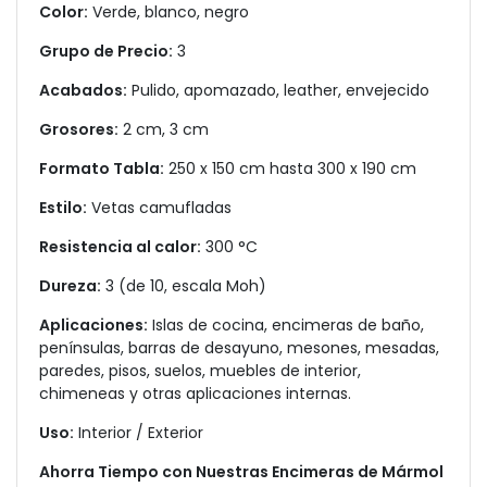
Color:
Verde, blanco, negro
Grupo de Precio:
3
Acabados:
Pulido, apomazado, leather, envejecido
Grosores:
2 cm, 3 cm
Formato Tabla:
250 x 150 cm hasta 300 x 190 cm
Estilo:
Vetas camufladas
Resistencia al calor:
300 °C
Dureza:
3 (de 10, escala Moh)
Aplicaciones:
Islas de cocina, encimeras de baño,
penínsulas, barras de desayuno, mesones, mesadas,
paredes, pisos, suelos, muebles de interior,
chimeneas y otras aplicaciones internas.
Uso:
Interior / Exterior
Ahorra Tiempo con Nuestras Encimeras de Mármol