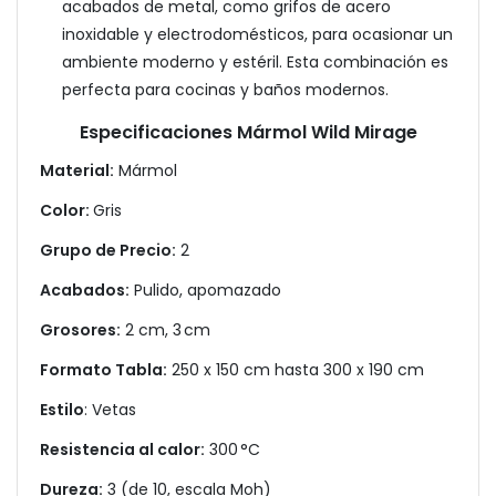
acabados de metal, como grifos de acero
inoxidable y electrodomésticos, para ocasionar un
ambiente moderno y estéril. Esta combinación es
perfecta para cocinas y baños modernos.
Especificaciones Mármol Wild Mirage
Material:
Mármol
Color:
Gris
Grupo de Precio:
2
Acabados:
Pulido, apomazado
Grosores:
2 cm, 3 cm
Formato Tabla:
250 x 150 cm hasta 300 x 190 cm
Estilo
: Vetas
Resistencia al calor:
300 °C
Dureza:
3 (de 10, escala Moh)