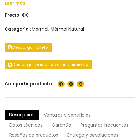
Leer más
Precio:
€€
Categoría :
Mármol
,
Mármol Natural
Descargar folleto
Descargar pautas de mantenimiento
Compartir producto
Descripción
Ventajas y beneficios
Datos técnicos
Garantía
Preguntas frecuentes
Reseñas de productos
Entrega y devoluciones