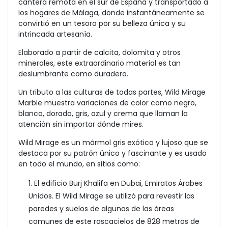
cantera remota en el sur de España y transportado a
los hogares de Málaga, donde instantáneamente se
convirtió en un tesoro por su belleza única y su
intrincada artesanía.
Elaborado a partir de calcita, dolomita y otros
minerales, este extraordinario material es tan
deslumbrante como duradero.
Un tributo a las culturas de todas partes, Wild Mirage
Marble muestra variaciones de color como negro,
blanco, dorado, gris, azul y crema que llaman la
atención sin importar dónde mires.
Wild Mirage es un mármol gris exótico y lujoso que se
destaca por su patrón único y fascinante y es usado
en todo el mundo, en sitios como:
1. El edificio Burj Khalifa en Dubai, Emiratos Árabes
Unidos. El Wild Mirage se utilizó para revestir las
paredes y suelos de algunas de las áreas
comunes de este rascacielos de 828 metros de