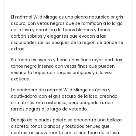
El mármol Wild Mirage es una piedra natural
color gris
oscuro, con vetas negras que se ramifican a lo largo
de la losa y combina de tonos blancos y tonos
carbón sobrios y elegantes que evocan a las
oscuridades de los bosques de la región de donde se
extrae.
Su fondo es oscuro y tiene unas finas rayas partidas
tonos negro intenso con vetas finas que pueden
vestir a tu hogar con toques antiguos y a la vez
exóticos.
La encimera de mármol Wild Mirage es única y
cautivadora, con el gris oscuro de la losa, creando
una atmósfera misteriosa, pero acogedora, con
ramas negras a lo largo de veteado.
Debajo de la audaz paleta se encuentra una belleza
discreta: tonos blancos y tostados tenues que
contrastan suavemente con el rico tono de la losa.