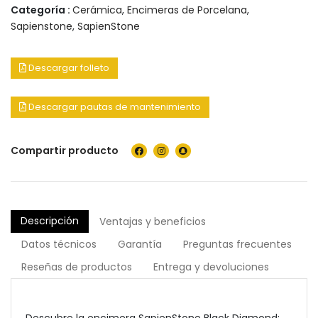
Categoría :
Cerámica
,
Encimeras de Porcelana
,
Sapienstone
,
SapienStone
Descargar folleto
Descargar pautas de mantenimiento
Compartir producto
Descripción
Ventajas y beneficios
Datos técnicos
Garantía
Preguntas frecuentes
Reseñas de productos
Entrega y devoluciones