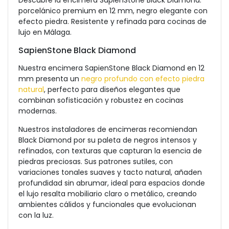
Descubre la encimera SapienStone Black Diamond:
porcelánico premium en 12 mm, negro elegante con
efecto piedra. Resistente y refinada para cocinas de
lujo en Málaga.
SapienStone Black Diamond
Nuestra encimera SapienStone Black Diamond en 12
mm presenta un
negro profundo con efecto piedra
natural
, perfecto para diseños elegantes que
combinan sofisticación y robustez en cocinas
modernas.
Nuestros instaladores de encimeras recomiendan
Black Diamond por su paleta de negros intensos y
refinados, con texturas que capturan la esencia de
piedras preciosas. Sus patrones sutiles, con
variaciones tonales suaves y tacto natural, añaden
profundidad sin abrumar, ideal para espacios donde
el lujo resalta mobiliario claro o metálico, creando
ambientes cálidos y funcionales que evolucionan
con la luz.