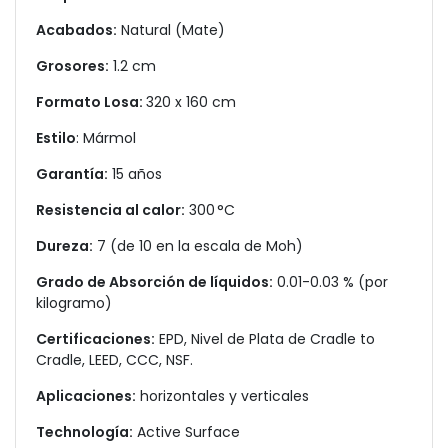
Acabados:
Natural (Mate)
Grosores:
1.2 cm
Formato Losa:
320 x 160 cm
Estilo
: Mármol
Garantía:
15 años
Resistencia al calor:
300 °C
Dureza:
7 (de 10 en la escala de Moh)
Grado de Absorción de líquidos:
0.01-0.03 % (por
kilogramo)
Certificaciones:
EPD, Nivel de Plata de Cradle to
Cradle, LEED, CCC, NSF.
Aplicaciones:
horizontales y verticales
Technología:
Active Surface