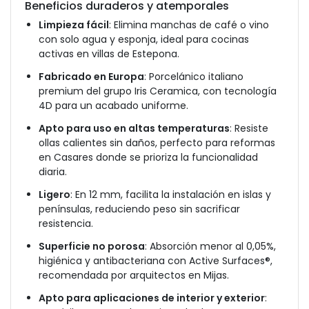
Beneficios duraderos y atemporales
Limpieza fácil
: Elimina manchas de café o vino
con solo agua y esponja, ideal para cocinas
activas en villas de Estepona.
Fabricado en Europa
: Porcelánico italiano
premium del grupo Iris Ceramica, con tecnología
4D para un acabado uniforme.
Apto para uso en altas temperaturas
: Resiste
ollas calientes sin daños, perfecto para reformas
en Casares donde se prioriza la funcionalidad
diaria.
Ligero
: En 12 mm, facilita la instalación en islas y
penínsulas, reduciendo peso sin sacrificar
resistencia.
Superficie no porosa
: Absorción menor al 0,05%,
higiénica y antibacteriana con Active Surfaces®,
recomendada por arquitectos en Mijas.
Apto para aplicaciones de interior y exterior
: