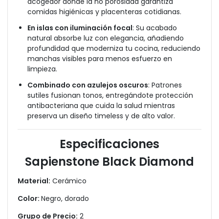
acogedor donde la no porosidad garantiza
comidas higiénicas y placenteras cotidianas.
En islas con iluminación focal
: Su acabado
natural absorbe luz con elegancia, añadiendo
profundidad que moderniza tu cocina, reduciendo
manchas visibles para menos esfuerzo en
limpieza.
Combinado con azulejos oscuros
: Patrones
sutiles fusionan tonos, entregándote protección
antibacteriana que cuida la salud mientras
preserva un diseño timeless y de alto valor.
Especificaciones
Sapienstone Black Diamond
Material:
Cerámico
Color:
Negro, dorado
Grupo de Precio:
2