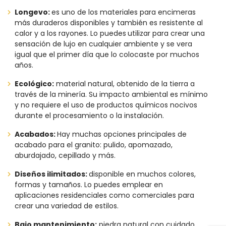
Longevo:
es uno de los materiales para encimeras
más duraderos disponibles y también es resistente al
calor y a los rayones. Lo puedes
utilizar para crear una
sensación de lujo en cualquier ambiente y se vera
igual que el primer día que lo colocaste por muchos
años.
Ecológico:
material natural, obtenido de la tierra a
través de la minería. Su impacto ambiental es mínimo
y no requiere el uso de productos químicos nocivos
durante el procesamiento o la instalación.
Acabados:
Hay muchas opciones principales de
acabado para el granito: pulido, apomazado,
aburdajado, cepillado y más.
Diseños ilimitados:
disponible en muchos colores,
formas y tamaños. Lo puedes emplear en
aplicaciones residenciales como comerciales para
crear una variedad de estilos.
Bajo mantenimiento:
piedra natural con cuidado