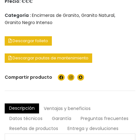
Precio:
€€€
Categoría :
Encimeras de Granito
,
Granito Natural
,
Granito Negro Intenso
Descargar folleto
Descargar pautas de mantenimiento
Compartir producto
Descripción
Ventajas y beneficios
Datos técnicos
Garantía
Preguntas frecuentes
Reseñas de productos
Entrega y devoluciones