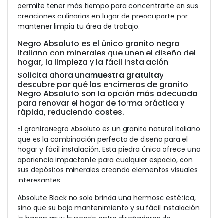
permite tener más tiempo para concentrarte en sus
creaciones culinarias en lugar de preocuparte por
mantener limpia tu área de trabajo.
Negro Absoluto es el único granito negro
Italiano con minerales que unen el diseño del
hogar, la limpieza y la fácil instalación
Solicita ahora una
muestra gratuita
y
descubre por qué las encimeras de granito
Negro Absoluto son la opción más adecuada
para renovar el hogar de forma práctica y
rápida, reduciendo costes.
El granito
Negro Absoluto
es un granito natural italiano
que es la combinación perfecta de diseño para el
hogar y fácil instalación. Esta piedra única ofrece una
apariencia impactante para cualquier espacio, con
sus depósitos minerales creando elementos visuales
interesantes.
Absolute Black no solo brinda una hermosa estética,
sino que su bajo mantenimiento y su fácil instalación