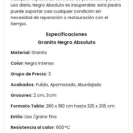
uso diario, Negro Absoluto es insuperable: esta piedra
puede soportar casi cualquier condición sin
necesidad de reparación o restauración con el
tiempo.
Especificaciones
Granito Negro Absoluto
Material:
Granito
Color:
Negro Intenso
Grupo de Precio:
3
Acabados:
Pulido, Apomazado, Aburdajado
Grosores:
2 cm, 3 cm
Formato Tabla:
280 x 180 cm hasta 325 x 205 cm
Estilo
: Liso /grano fino
Resistencia al calor:
600 °C