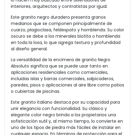
lo hacen muy buscado entre diseñadores de
interiores, arquitectos y contratistas por igual.
Este granito negro duradero presenta granos
medianos que se componen principalmente de
cuarzo, plagioclasa, feldespato y hornblenda. Su color
oscuro se debe a los minerales biotita o hornblenda
en toda la losa, lo que agrega textura y profundidad
al diseño general.
La versatilidad de la encimera de granito Negro
Absoluto significa que se puede usar tanto en
aplicaciones residenciales como comerciales,
incluidas islas y barras comerciales, salpicaderos,
paredes, pisos o aplicaciones al aire libre como patios
o cubiertas de piscinas.
Este granito italiano destaca por su capacidad para
unir elegancia con funcionalidad. Su clásico y
elegante color negro brinda a los propietarios una
sofisticación sutil y, al mismo tiempo, lo convierte en
uno de los tipos de piedra más fáciles de instalar en
cualquier espacio. En términos de protección para el