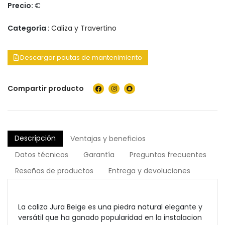
Precio:
€
Categoría :
Caliza y Travertino
Descargar pautas de mantenimiento
Compartir producto
Descripción
Ventajas y beneficios
Datos técnicos
Garantía
Preguntas frecuentes
Reseñas de productos
Entrega y devoluciones
La caliza Jura Beige es una piedra natural elegante y
versátil que ha ganado popularidad en la instalacion