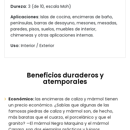
Dureza:
3 (de 10, escala Moh)
Aplicaciones:
Islas de cocina, encimeras de baño,
penínsulas, barras de desayuno, mesones, mesadas,
paredes, pisos, suelos, muebles de interior,
chimeneas y otras aplicaciones internas.
Uso:
Interior / Exterior
Beneficios duraderos y
atemporales
Económico:
las encimeras de caliza y mármol tienen
un precio económico. ¿Sabías que algunas de las
famosas piedras de caliza y mármol son, de hecho,
más baratas que el cuarzo, el porcelánico y que el
granito? —El mármol Negro Marquina y el mármol
Carrara, son dos ejemplos prácticos y lujosos.