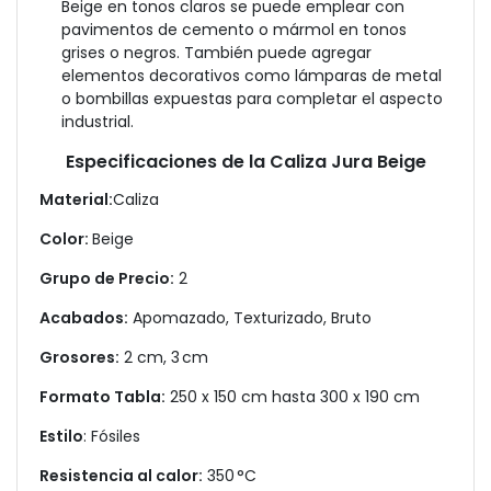
Beige en tonos claros se puede emplear con
pavimentos de cemento o mármol en tonos
grises o negros. También puede agregar
elementos decorativos como lámparas de metal
o bombillas expuestas para completar el aspecto
industrial.
Especificaciones de la Caliza Jura Beige
Material:
Caliza
Color:
Beige
Grupo de Precio:
2
Acabados:
Apomazado, Texturizado, Bruto
Grosores:
2 cm, 3 cm
Formato Tabla:
250 x 150 cm hasta 300 x 190 cm
Estilo
: Fósiles
Resistencia al calor:
350 °C