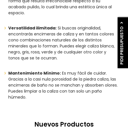
forma que resulta irreconocible respecto a su
acabado pulido, lo cual brinda una estética única al
espacio.
Versatilidad ilimitada:
Si buscas originalidad,
PIDE PRESUPUESTO
encontrarás encimeras de caliza y en tantos colores
cono combinaciones naturales de los distintos
minerales que lo forman. Puedes elegir caliza blanca,
negro, gris, rosa, verde y de cualquier otro color y
tonos que se te ocurran.
Mantenimiento Mínimo:
Es muy fácil de cuidar.
Gracias a la casi nula porosidad de la piedra caliza, las
encimeras de baño no se manchan y absorben olores.
Puedes limpiar a la caliza con tan solo un paño
húmedo.
Nuevos Productos