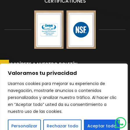
CERTIFICATIONES
SUSCRÍBETE A NUESTRO BOLETÍN
CONSULTAR AHORA
Suscríbete a nuestro boletín para recibir las últimas noticias y
Valoramos tu privacidad
actualizaciones.
Usamos cookies para mejorar su experiencia de
navegación, mostrarle anuncios o contenidos
personalizados y analizar nuestro tráfico. Al hacer clic
Please
en “Aceptar todo” usted da su consentimiento a
nuestro uso de las cookies.
leave
|
Política de Privacidad
mapa del sitio
this
Personalizar
Rechazar todo
Aceptar todo
field