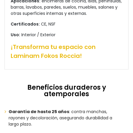
Aplicaciones:
encimeras de cocina, islas, penínsulas,
barras, lavabos, paredes, suelos, muebles, salones y
otras superficies internas y externas.
Certificados:
CE, NSF
Uso:
Interior / Exterior
¡Transforma tu espacio con
Laminam Fokos Roccia!
Beneficios duraderos y
atemporales
Garantía de hasta 25 años
: contra manchas,
rayones y decoloración, asegurando durabilidad a
largo plazo.