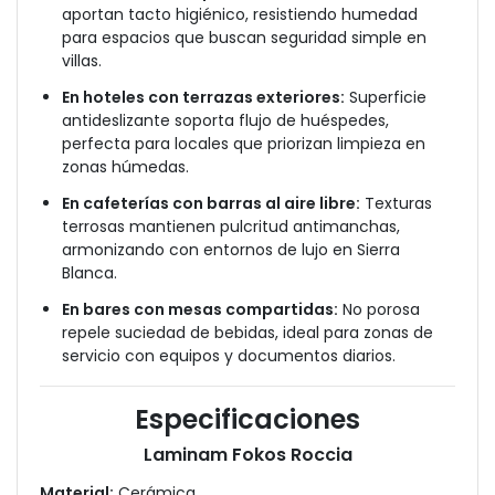
aportan tacto higiénico, resistiendo humedad
para espacios que buscan seguridad simple en
villas.
En hoteles con terrazas exteriores:
Superficie
antideslizante soporta flujo de huéspedes,
perfecta para locales que priorizan limpieza en
zonas húmedas.
En cafeterías con barras al aire libre:
Texturas
terrosas mantienen pulcritud antimanchas,
armonizando con entornos de lujo en Sierra
Blanca.
En bares con mesas compartidas:
No porosa
repele suciedad de bebidas, ideal para zonas de
servicio con equipos y documentos diarios.
Especificaciones
Laminam Fokos Roccia
Material:
Cerámica