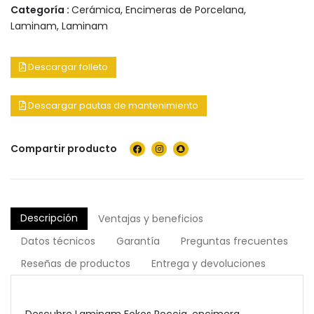
Categoría :
Cerámica
,
Encimeras de Porcelana
,
Laminam
,
Laminam
Descargar folleto
Descargar pautas de mantenimiento
Compartir producto
Descripción
Ventajas y beneficios
Datos técnicos
Garantía
Preguntas frecuentes
Reseñas de productos
Entrega y devoluciones