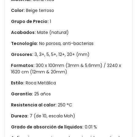
Color:
Beige terroso
Grupo de Precio:
1
Acabados:
Mate (natural)
Tecnología:
No porosa, anti-bacterias
Grosores:
3, 3+, 5, 5+, 12+, 20+ (mm)
Formatos:
300 x 100mm (3mm & 5.6mm) / 3240 x
1620 cm (12mm & 20mm)
Estilo:
Roca Metálica
Garantía:
25 años
Resistencia al calor:
250 °C
Dureza:
7 (de 10, escala Moh)
Grado de absorción de líquidos:
0.01 %