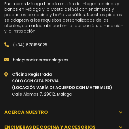
Encimeras Málaga tiene la misión de integrar cocinas y
baños en Málaga y la Costa del Sol con encimeras y
productos de cocina y baño versátiles. Nuestras piedras
se adaptan a los requisitos personalizados de los
clientes, con adaptabilidad en la fabricación, la medición
y la instalación.
(+34) 678186025
hola@encimerasmalaga.es
Oficina Registrada
SÓLO CON CITA PREVIA
(LOCACIÓN VARÍA DE ACUERDO CON MATERIALES)
Calle Álamos 7, 29012, Málaga
ACERCA NUESTRO
ENCIMERAS DE COCINA Y ACCESORIOS