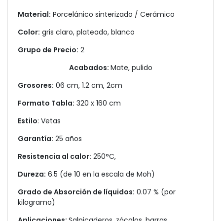
Material:
Porcelánico sinterizado / Cerámico
Color:
gris claro, plateado, blanco
Grupo de Precio:
2
Acabados:
Mate, pulido
Grosores:
06 cm, 1.2 cm, 2cm
Formato Tabla:
320 x 160 cm
Estilo
: Vetas
Garantía:
25 años
Resistencia al calor:
250°C,
Dureza:
6.5 (de 10 en la escala de Moh)
Grado de Absorción de líquidos:
0.07 % (por
kilogramo)
Aplicaciones:
Salpicaderos, zócalos, barras