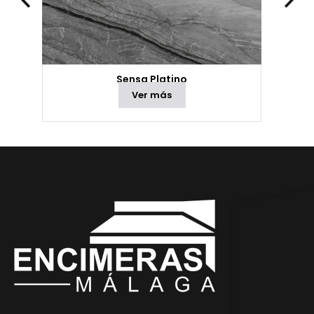
Sensa Platino
Ver más