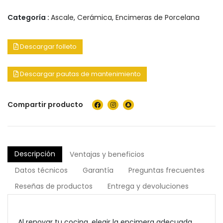
Categoría :
Ascale
,
Cerámica
,
Encimeras de Porcelana
Descargar folleto
Descargar pautas de mantenimiento
Compartir producto
Descripción
Ventajas y beneficios
Datos técnicos
Garantía
Preguntas frecuentes
Reseñas de productos
Entrega y devoluciones
Al renovar tu cocina, elegir la encimera adecuada