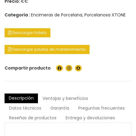
Precio:
€€
Categoría :
Encimeras de Porcelana
,
Porcelanosa XTONE
Descargar folleto
Descargar pautas de mantenimiento
Compartir producto
Descripción
Ventajas y beneficios
Datos técnicos
Garantía
Preguntas frecuentes
Reseñas de productos
Entrega y devoluciones