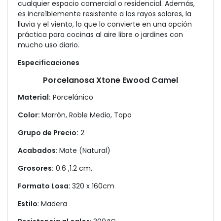
cualquier espacio comercial o residencial. Además,
es increíblemente resistente a los rayos solares, la
lluvia y el viento, lo que lo convierte en una opción
práctica para cocinas al aire libre o jardines con
mucho uso diario.
Especificaciones
Porcelanosa Xtone Ewood Camel
Material:
Porcelánico
Color:
Marrón, Roble Medio, Topo
Grupo de Precio:
2
Acabados:
Mate (Natural)
Grosores:
0.6 ,1.2 cm,
Formato Losa:
320 x 160cm
Estilo
: Madera