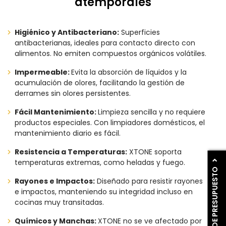
atemporales
Higiénico y Antibacteriano:
Superficies
antibacterianas, ideales para contacto directo con
alimentos. No emiten compuestos orgánicos volátiles.
Impermeable:
Evita la absorción de líquidos y la
acumulación de olores, facilitando la gestión de
derrames sin olores persistentes.
Fácil Mantenimiento:
Limpieza sencilla y no requiere
productos especiales. Con limpiadores domésticos, el
mantenimiento diario es fácil.
Resistencia a Temperaturas:
XTONE soporta
temperaturas extremas, como heladas y fuego.
PIDE PRESUPUESTO
Rayones e Impactos:
Diseñado para resistir rayones
e impactos, manteniendo su integridad incluso en
cocinas muy transitadas.
Químicos y Manchas:
XTONE no se ve afectado por