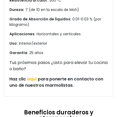
Resistencia al calor:
300 °C
Dureza:
7 (de 10 en la escala de Moh)
Grado de Absorción de líquidos:
0.01-0.03 % (por
kilogramo)
Aplicaciones:
Horizontales y verticales
Uso:
Interior/exterior
Garantía:
25 años
Tus próximos pasos ¿Listo para elevar tu cocina
o baño?
Haz clic
aquí
para ponerte en contacto con
uno de nuestros marmolistas.
Beneficios duraderos y