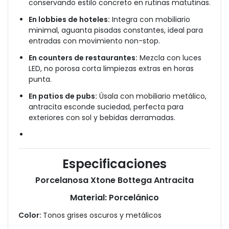
conservando estilo concreto en rutinas matutinas.
En lobbies de hoteles:
Integra con mobiliario
minimal, aguanta pisadas constantes, ideal para
entradas con movimiento non-stop.
En counters de restaurantes:
Mezcla con luces
LED, no porosa corta limpiezas extras en horas
punta.
En patios de pubs:
Úsala con mobiliario metálico,
antracita esconde suciedad, perfecta para
exteriores con sol y bebidas derramadas.
Especificaciones
Porcelanosa Xtone Bottega Antracita
Material:
P
orcelánico
Color:
Tonos grises oscuros y metálicos