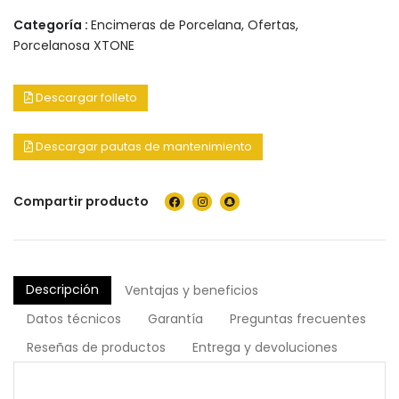
Categoría :
Encimeras de Porcelana
,
Ofertas
,
Porcelanosa XTONE
Descargar folleto
Descargar pautas de mantenimiento
Compartir producto
Descripción
Ventajas y beneficios
Datos técnicos
Garantía
Preguntas frecuentes
Reseñas de productos
Entrega y devoluciones