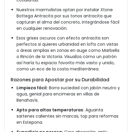
cotidianas.
Nuestros marmolistas optan por instalar Xtone
Bottega Antracita por sus tonos antracita que
capturan el alma del concreto, integrándose fácil
en cualquier renovación.
Esos grises oscuros con efecto antracita son
perfectos si quieres urbanidad en lofts con vistas
o áreas amplias en zonas en auge como Marbella
o Rincón de la Victoria. Visualiza cómo un patrón
así haría tu espacio favorito más vasto y unido,
como un eco de la costa mediterránea.
Razones para Apostar por su Durabilidad
Limpieza fácil:
Borra suciedad con jabón neutro y
agua, genial para encimeras en villas de
Benahavís.
Apto para altas temperaturas:
Aguanta
sartenes calientes sin marcas, top para reformas
en Estepona.