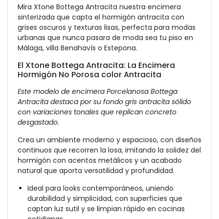
Mira Xtone Bottega Antracita nuestra encimera
sinterizada que capta el hormigón antracita con
grises oscuros y texturas lisas, perfecta para modas
urbanas que nunca pasara de moda sea tu piso en
Málaga, villa Benahavís o Estepona.
El Xtone Bottega Antracita: La Encimera
Hormigón No Porosa color Antracita
Este modelo de encimera Porcelanosa Bottega
Antracita destaca por su fondo gris antracita sólido
con variaciones tonales que replican concreto
desgastado.
Crea un ambiente moderno y espacioso, con diseños
continuos que recorren la losa, imitando la solidez del
hormigón con acentos metálicos y un acabado
natural que aporta versatilidad y profundidad.
Ideal para looks contemporáneos, uniendo
durabilidad y simplicidad, con superficies que
captan luz sutil y se limpian rápido en cocinas