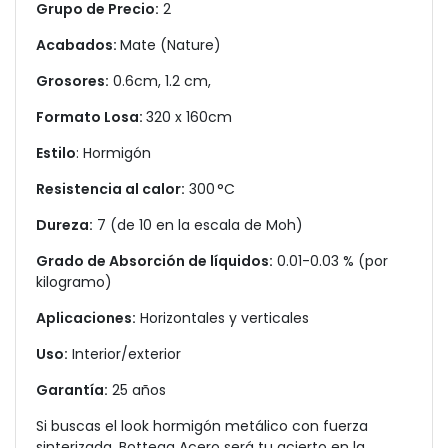
Grupo de Precio:
2
Acabados:
Mate (Nature)
Grosores:
0.6cm, 1.2 cm,
Formato Losa:
320 x 160cm
Estilo
: Hormigón
Resistencia al calor:
300 °C
Dureza:
7 (de 10 en la escala de Moh)
Grado de Absorción de líquidos:
0.01-0.03 % (por
kilogramo)
Aplicaciones:
Horizontales y verticales
Uso:
Interior/exterior
Garantía:
25 años
Si buscas el look hormigón metálico con fuerza
sinterizada, Bottega Acero será tu acierto en la