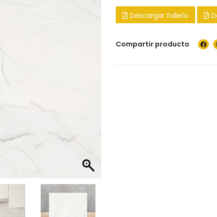
Descargar folleto
D
Compartir producto