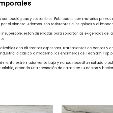
emporales
son ecológicas y sostenibles. Fabricadas con materias primas n
por el planeta. Además, son resistentes a los golpes y al impact
nsuperable, están diseñadas para soportar las exigencias de la
ros.
izables con diferentes espesores, tratamientos de cantos y a
dustrial o clásico o moderno, las encimeras de Techlam Top pue
iento extremadamente bajo y nunca necesitan sellado o pulido
gualable, creando una sensación de calma en tu cocina y hacie