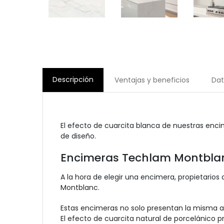
Descripción
Ventajas y beneficios
Dat
El efecto de cuarcita blanca de nuestras enc
de diseño.
Encimeras Techlam Montblan
A la hora de elegir una encimera, propietario
Montblanc.
Estas encimeras no solo presentan la misma a
El efecto de cuarcita natural de porcelánico p