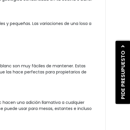
des y pequeñas. Las variaciones de una losa a
PIDE PRESUPUESTO
ntblanc son muy fáciles de mantener. Estas
e las hace perfectas para propietarios de
hacen una adición llamativa a cualquier
 se puede usar para mesas, estantes e incluso