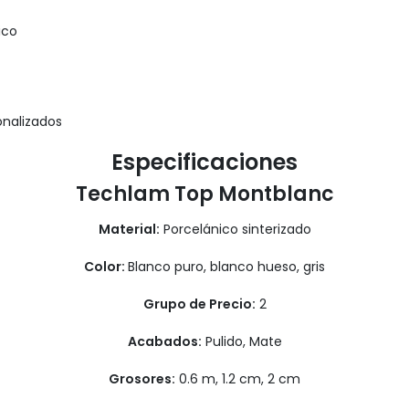
ico
onalizados
Especificaciones
Techlam Top Montblanc
Material:
Porcelánico sinterizado
Color:
Blanco puro, blanco hueso, gris
Grupo de Precio:
2
Acabados:
Pulido, Mate
Grosores:
0.6 m, 1.2 cm, 2 cm