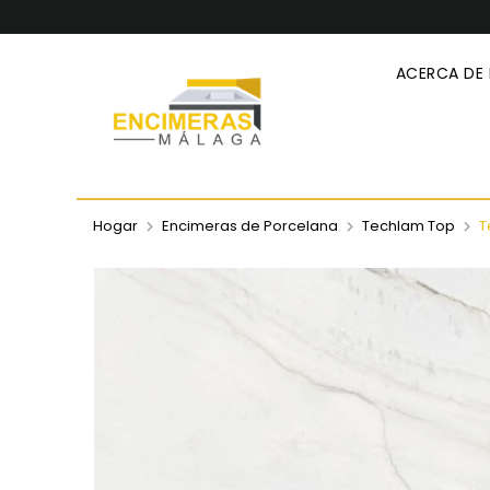
ACERCA DE
Hogar
Encimeras de Porcelana
Techlam Top
T