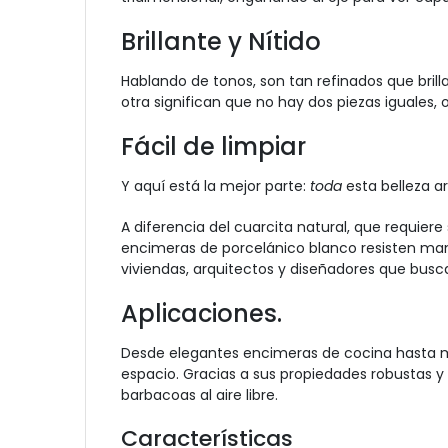
Brillante y Nítido
Hablando de tonos, son tan refinados que brill
otra significan que no hay dos piezas iguales, 
Fácil de limpiar
Y aquí está la mejor parte:
toda
esta belleza ar
A diferencia del cuarcita natural, que requier
encimeras de porcelánico blanco resisten man
viviendas, arquitectos y diseñadores que busca
Aplicaciones.
Desde elegantes encimeras de cocina hasta m
espacio. Gracias a sus propiedades robustas y 
barbacoas al aire libre.
Características