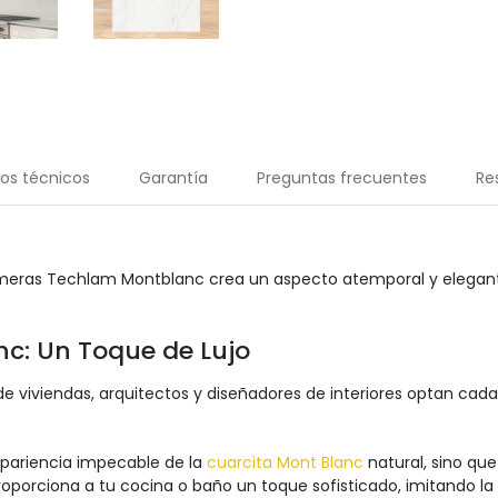
os técnicos
Garantía
Preguntas frecuentes
Re
imeras Techlam Montblanc crea un aspecto atemporal y elegante
c: Un Toque de Lujo
s de viviendas, arquitectos y diseñadores de interiores optan c
pariencia impecable de la
cuarcita Mont Blanc
natural, sino qu
roporciona a tu cocina o baño un toque sofisticado, imitando la