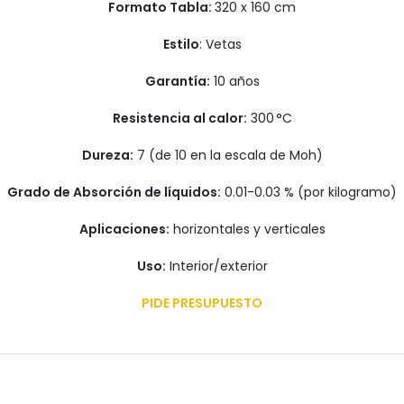
Formato Tabla:
320 x 160 cm
Estilo
: Vetas
Garantía:
10 años
Resistencia al calor:
300 °C
Dureza:
7 (de 10 en la escala de Moh)
Grado de Absorción de líquidos:
0.01-0.03 % (por kilogramo)
Aplicaciones:
horizontales y verticales
Uso:
Interior/exterior
PIDE PRESUPUESTO