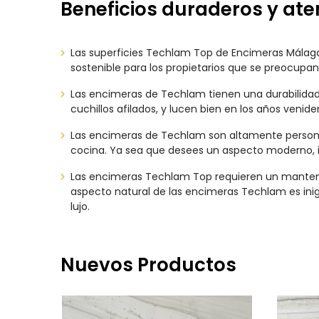
Beneficios duraderos y at
Las superficies Techlam Top de Encimeras Málaga 
sostenible para los propietarios que se preocupan 
Las encimeras de Techlam tienen una durabilidad i
cuchillos afilados, y lucen bien en los años venide
Las encimeras de Techlam son altamente personal
cocina. Ya sea que desees un aspecto moderno, in
Las encimeras Techlam Top requieren un mantenim
aspecto natural de las encimeras Techlam es ini
lujo.
Nuevos Productos