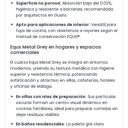
Superficie no porosa:
Absorción baja del 0.02%,
higiénica y resistente a bacterias, recomendada
por arquitectos en Guaro.
Apto para aplicaciones de interior:
Versátil para
tops de cocina, con resistencia a rayones según el
manual de conservación EQUS®.
Equs Metal Grey en hogares y espacios
comerciales
El cuarzo Equs Metal Grey se integra en entornos
modernos, uniendo su textura metálica con higiene
superior y resistencia térmica, potenciando
sofisticación y atractivo en villas, cafeterías, hoteles
y oficinas de Málaga.
En villas con islas de preparación:
Sus partículas
oscuras forman un centro visual dinámico en
cocinas familiares, ideal para preparar comidas sin
dejar residuos visibles.
En baños residenciales:
La paleta gris clara