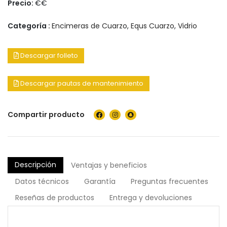
Precio:
€€
Categoría :
Encimeras de Cuarzo
,
Equs Cuarzo
,
Vidrio
Descargar folleto
Descargar pautas de mantenimiento
Compartir producto
Descripción
Ventajas y beneficios
Datos técnicos
Garantía
Preguntas frecuentes
Reseñas de productos
Entrega y devoluciones