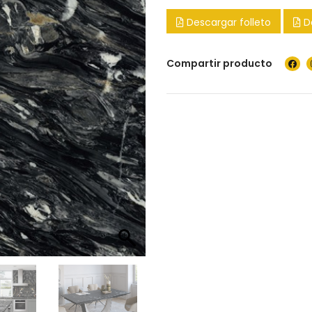
Descargar folleto
D
Compartir producto