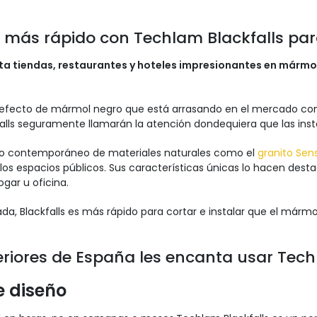
más rápido con Techlam Blackfalls para
a tiendas, restaurantes y hoteles impresionantes en mármol
 efecto de mármol negro que está arrasando en el mercado con
lls seguramente llamarán la atención dondequiera que las insta
lo contemporáneo de materiales naturales como el
granito Sen
 los espacios públicos. Sus características únicas lo hacen desta
gar u oficina.
ada, Blackfalls es más rápido para cortar e instalar que el mármo
eriores de España les encanta usar Tech
e diseño