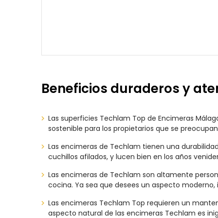
Beneficios duraderos y at
Las superficies Techlam Top de Encimeras Málaga 
sostenible para los propietarios que se preocupan 
Las encimeras de Techlam tienen una durabilidad i
cuchillos afilados, y lucen bien en los años venide
Las encimeras de Techlam son altamente personal
cocina. Ya sea que desees un aspecto moderno, in
Las encimeras Techlam Top requieren un mantenim
aspecto natural de las encimeras Techlam es ini