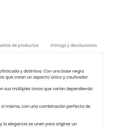
señas de productos
Entrega y devoluciones
fisticada y distintiva. Con una base negra
ris que crean un aspecto único y cautivador.
con sus múltiples tonos que varían dependiendo
n sí misma, con una combinación perfecta de
 la elegancia se unen para originar un