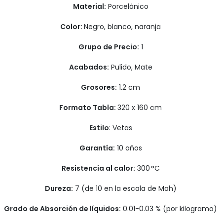
Material:
Porcelánico
Color:
Negro, blanco, naranja
Grupo de Precio:
1
Acabados:
Pulido, Mate
Grosores:
1.2 cm
Formato Tabla:
320 x 160 cm
Estilo
: Vetas
Garantía:
10 años
Resistencia al calor:
300 °C
Dureza:
7 (de 10 en la escala de Moh)
Grado de Absorción de líquidos:
0.01-0.03 % (por kilogramo)