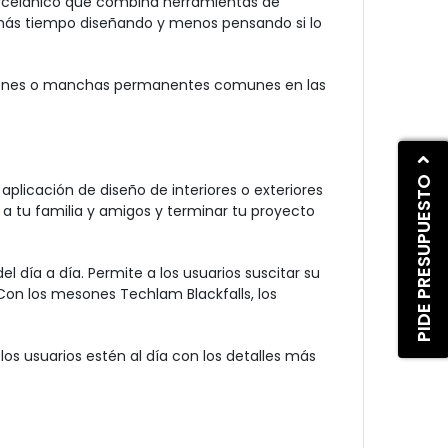
orcelánico que combina herramientas de
más tiempo diseñando y menos pensando si lo
rayones o manchas permanentes comunes en las
PIDE PRESUPUESTO
aplicación de diseño de interiores o exteriores
 a tu familia y amigos y terminar tu proyecto
 día a día. Permite a los usuarios suscitar su
Con los mesones Techlam Blackfalls, los
os usuarios estén al día con los detalles más