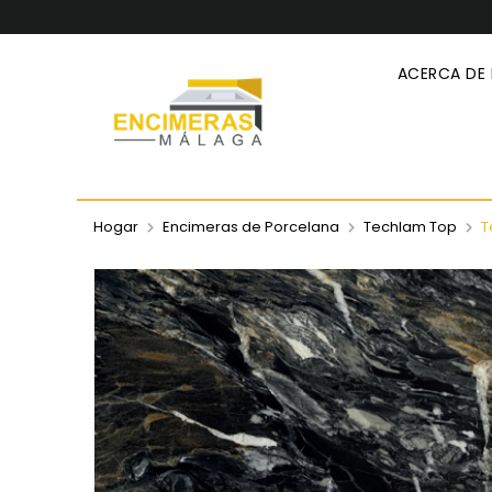
ACERCA DE
Hogar
Encimeras de Porcelana
Techlam Top
T