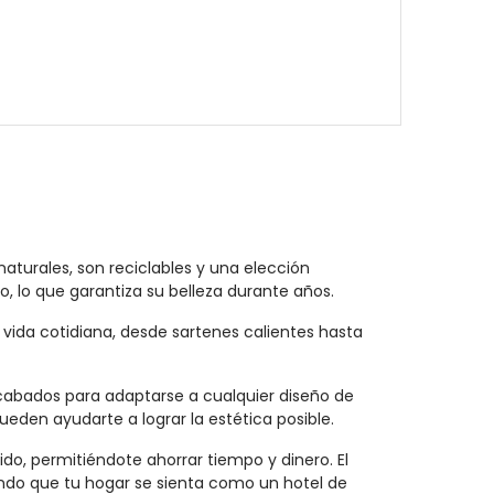
aturales, son reciclables y una elección
o, lo que garantiza su belleza durante años.
 vida cotidiana, desde sartenes calientes hasta
cabados para adaptarse a cualquier diseño de
den ayudarte a lograr la estética posible.
, permitiéndote ahorrar tiempo y dinero. El
ndo que tu hogar se sienta como un hotel de