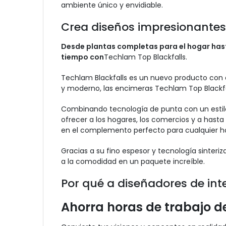
ambiente único y envidiable.
Crea diseños impresionantes 
Desde plantas completas para el hogar hast
tiempo con
Techlam Top Blackfalls.
Techlam Blackfalls es un nuevo producto con
y moderno, las encimeras Techlam Top Blackfa
Combinando tecnología de punta con un esti
ofrecer a los hogares, los comercios y a hasta
en el complemento perfecto para cualquier ho
Gracias a su fino espesor y tecnología sinteriz
a la comodidad en un paquete increíble.
Por qué a diseñadores de int
Ahorra horas de trabajo d