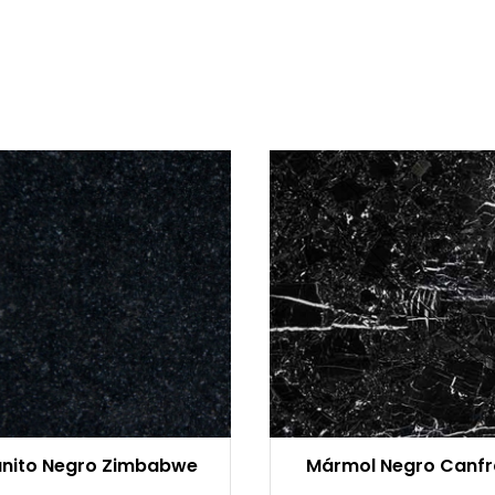
nito Negro Zimbabwe
Mármol Negro Canf