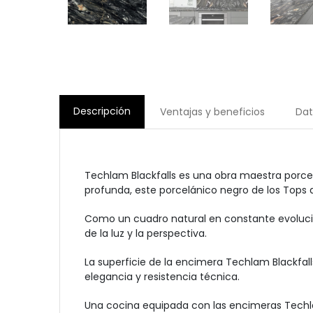
Descripción
Ventajas y beneficios
Dat
Techlam Blackfalls es una obra maestra porcelá
profunda, este porcelánico negro de los Tops 
Como un cuadro natural en constante evolución
de la luz y la perspectiva.
La superficie de la encimera Techlam Blackfa
elegancia y resistencia técnica.
Una cocina equipada con las encimeras Techlam