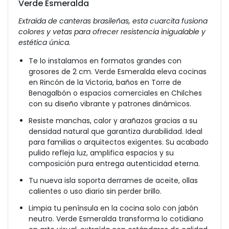
Verde Esmeralda
Extraída de canteras brasileñas, esta cuarcita fusiona
colores y vetas para ofrecer resistencia inigualable y
estética única.
Te lo instalamos en formatos grandes con
grosores de 2 cm. Verde Esmeralda eleva cocinas
en Rincón de la Victoria, baños en Torre de
Benagalbón o espacios comerciales en Chilches
con su diseño vibrante y patrones dinámicos.
Resiste manchas, calor y arañazos gracias a su
densidad natural que garantiza durabilidad. Ideal
para familias o arquitectos exigentes. Su acabado
pulido refleja luz, amplifica espacios y su
composición pura entrega autenticidad eterna.
Tu nueva isla soporta derrames de aceite, ollas
calientes o uso diario sin perder brillo.
Limpia tu península en la cocina solo con jabón
neutro. Verde Esmeralda transforma lo cotidiano