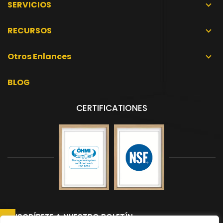
SERVICIOS
RECURSOS
Otros Enlances
BLOG
CERTIFICATIONES
SUSCRÍBETE A NUESTRO BOLETÍN