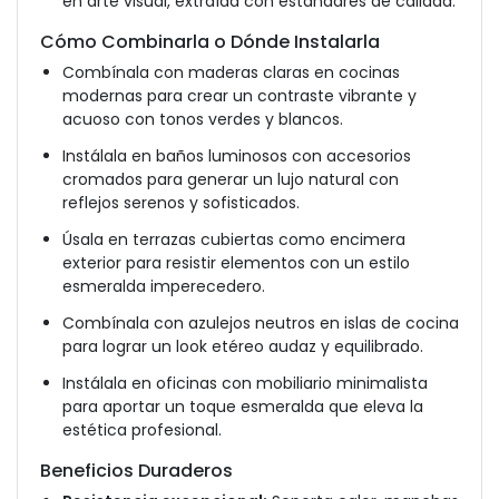
en arte visual, extraída con estándares de calidad.
Cómo Combinarla o Dónde Instalarla
Combínala con maderas claras en cocinas
modernas para crear un contraste vibrante y
acuoso con tonos verdes y blancos.
Instálala en baños luminosos con accesorios
cromados para generar un lujo natural con
reflejos serenos y sofisticados.
Úsala en terrazas cubiertas como encimera
exterior para resistir elementos con un estilo
esmeralda imperecedero.
Combínala con azulejos neutros en islas de cocina
para lograr un look etéreo audaz y equilibrado.
Instálala en oficinas con mobiliario minimalista
para aportar un toque esmeralda que eleva la
estética profesional.
Beneficios Duraderos