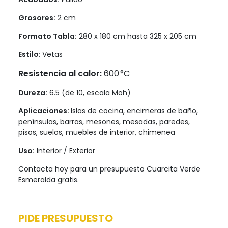
Grosores:
2 cm
Formato Tabla:
280 x 180 cm hasta 325 x 205 cm
Estilo
: Vetas
Resistencia al calor:
600 °C
Dureza:
6.5 (de 10, escala Moh)
Aplicaciones:
Islas de cocina, encimeras de baño,
penínsulas, barras, mesones, mesadas, paredes,
pisos, suelos, muebles de interior, chimenea
Uso:
Interior / Exterior
Contacta hoy para un presupuesto Cuarcita Verde
Esmeralda gratis.
PIDE PRESUPUESTO