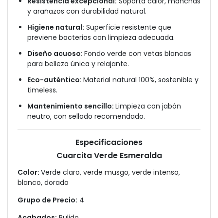
Resistencia excepcional:
Soporta calor, manchas
y arañazos con durabilidad natural.
Higiene natural:
Superficie resistente que
previene bacterias con limpieza adecuada.
Diseño acuoso:
Fondo verde con vetas blancas
para belleza única y relajante.
Eco-auténtico:
Material natural 100%, sostenible y
timeless.
Mantenimiento sencillo:
Limpieza con jabón
neutro, con sellado recomendado.
Especificaciones
Cuarcita Verde Esmeralda
Color:
Verde claro, verde musgo, verde intenso,
blanco, dorado
Grupo de Precio:
4
Acabados:
Pulido