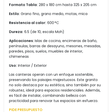
Formato Tabla:
280 x 180 cm hasta 325 x 205 cm
Estilo
: Grano fino, grano medio, motas, mica
Resistencia al calor:
600 °C
Dureza:
6.5 (de 10, escala Moh)
Aplicaciones:
Islas de cocina, encimeras de baño,
penínsulas, barras de desayuno, mesones, mesadas,
paredes, pisos, suelos, muebles de interior,
chimeneas
Uso:
Interior / Exterior
Las canteras operan con un enfoque sostenible,
preservando los paisajes majestuosos. Este granito
no solo destaca por su estética, sino también por su
robustez, ideal para espacios residenciales. Además,
es fácil de instalar, combinando belleza con
practicidad para renovar tus espacios sin esfuerzo.
PIDE PRESUPUESTO