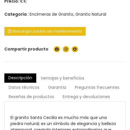
Precio:
€€
Categoría :
Encimeras de Granito
,
Granito Natural
Descargar pautas de mantenimiento
Compartir producto
Descripción
Ventajas y beneficios
Datos técnicos
Garantía
Preguntas frecuentes
Reseñas de productos
Entrega y devoluciones
El granito Santa Cecilia es mucho más que una
piedra natural; es un símbolo de elegancia y belleza
atemporal, creando interiores extraordinarios
que