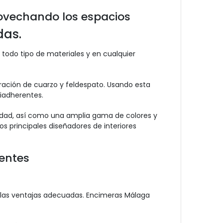
ovechando los espacios
das.
todo tipo de materiales y en cualquier
ración de cuarzo y feldespato. Usando esta
tiadherentes.
lidad, así como una amplia gama de colores y
s principales diseñadores de interiores
entes
n las ventajas adecuadas. Encimeras Málaga