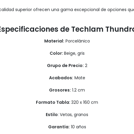
e calidad superior ofrecen una gama excepcional de opciones 
Especificaciones de Techlam Thundr
Material:
Porcelánico
Color:
Beige, gris
Grupo de Precio:
2
Acabados:
Mate
Grosores:
1.2 cm
Formato Tabla:
320 x 160 cm
Estilo
: Vetas, granos
Garantía:
10 años