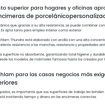
o superior para hogares y oficinas apr
ncimeras de porcelánicopersonaliza
ca que, gracias a su alta resistencia, se puede combinar con 
Es apta tanto para empleo interior como exterior.
echlam Thundra está elaborado con arcilla con una alta concent
elente resistencia a las manchas, resistencia y propiedades an
superficie no absorbente, garantizando total higiene y durabi
desde los modelos de mármoles famosos hasta los creados por lo
chlam para las casas negocios más exig
eriores
ados, es importante que sus superficies de trabajo les brinde
está invirtiendo tiempo y dinero en las encimeras correctas.