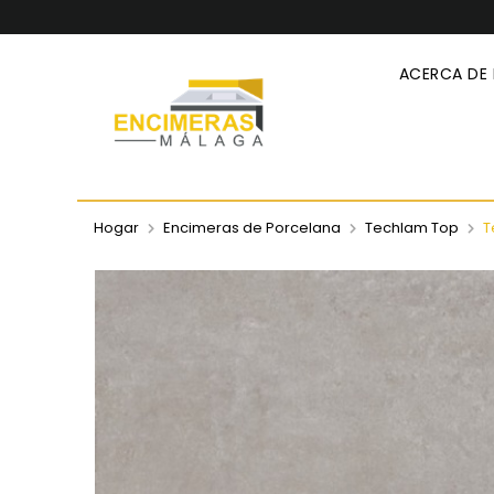
ACERCA DE
Hogar
Encimeras de Porcelana
Techlam Top
T