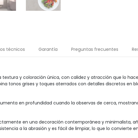
os técnicos
Garantía
Preguntas frecuentes
Re
 textura y coloración única, con calidez y atracción que lo ha
a tonos grises y toques aterrados con detalles discretos en bl
 aumenta en profundidad cuando la observas de cerca, mostran
rfectamente en una decoración contemporánea y minimalista, añ
stencia a la abrasión y es fácil de limpiar, lo que lo convierte e