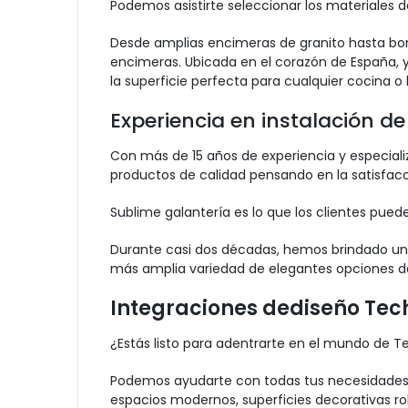
Podemos asistirte seleccionar los materiales d
Desde amplias encimeras de granito hasta bon
encimeras. Ubicada en el corazón de España, y
la superficie perfecta para cualquier cocina o
Experiencia en instalación d
Con más de 15 años de experiencia y especializ
productos de calidad pensando en la satisfacci
Sublime galantería es lo que los clientes pue
Durante casi dos décadas, hemos brindado un e
más amplia variedad de elegantes opciones d
Integraciones dediseño Te
¿Estás listo para adentrarte en el mundo de 
Podemos ayudarte con todas tus necesidades d
espacios modernos, superficies decorativas ro