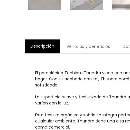
Descripción
Ventajas y beneficios
Dat
El porcelánico Techlam Thundra viene con una
hogar. Con su acabado natural, Thundra combin
sofisticado.
La superficie suave y texturizada de Thundra
varían con la luz.
Esta textura orgánica y sobria se integra pe
cualquier ambiente. Thundra tiene una alta resi
como comercial.