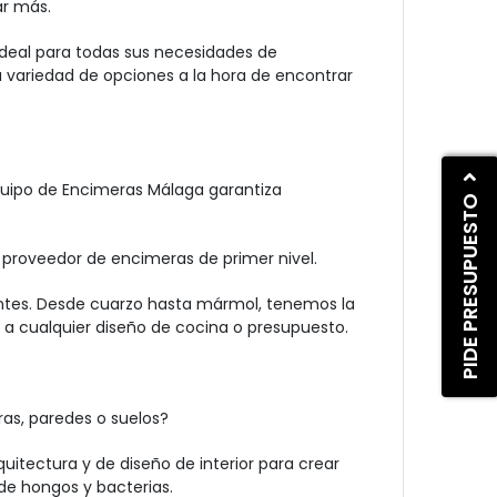
ar más.
deal para todas sus necesidades de
 variedad de opciones a la hora de encontrar
equipo de Encimeras Málaga garantiza
PIDE PRESUPUESTO
 proveedor de encimeras de primer nivel.
ientes. Desde cuarzo hasta mármol, tenemos la
 cualquier diseño de cocina o presupuesto.
as, paredes o suelos?
tectura y de diseño de interior para crear
de hongos y bacterias.