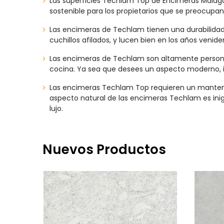
Las superficies Techlam Top de Encimeras Málaga 
sostenible para los propietarios que se preocupan 
Las encimeras de Techlam tienen una durabilidad i
cuchillos afilados, y lucen bien en los años venide
Las encimeras de Techlam son altamente personal
cocina. Ya sea que desees un aspecto moderno, in
Las encimeras Techlam Top requieren un mantenim
aspecto natural de las encimeras Techlam es ini
lujo.
Nuevos Productos