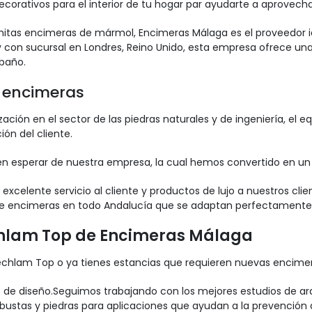
ecorativos para el interior de tu hogar par ayudarte a aprovech
itas encimeras de mármol, Encimeras Málaga es el proveedor i
 con sucursal en Londres, Reino Unido, esta empresa ofrece una
 baño.
e encimeras
ación en el sector de las piedras naturales y de ingeniería, el 
ón del cliente.
den esperar de nuestra empresa, la cual hemos convertido en un
xcelente servicio al cliente y productos de lujo a nuestros cl
e encimeras en todo Andalucía que se adaptan perfectamente a
chlam Top de Encimeras Málaga
Techlam Top o ya tienes estancias que requieren nuevas encimer
e diseño.Seguimos trabajando con los mejores estudios de arqui
bustas y piedras para aplicaciones que ayudan a la prevención 