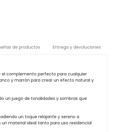
señas de productos
Entrega y devoluciones
ce el complemento perfecto para cualquier
anco y marrón para crear un efecto natural y
do un juego de tonalidades y sombras que
adiendo un toque relajante y sereno a
n un material ideal tanto para uso residencial