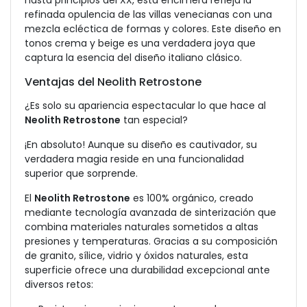
hasta principios del XX, esta encimera refleja la
refinada opulencia de las villas venecianas con una
mezcla ecléctica de formas y colores. Este diseño en
tonos crema y beige es una verdadera joya que
captura la esencia del diseño italiano clásico.
Ventajas del Neolith Retrostone
¿Es solo su apariencia espectacular lo que hace al
Neolith Retrostone
tan especial?
¡En absoluto! Aunque su diseño es cautivador, su
verdadera magia reside en una funcionalidad
superior que sorprende.
El
Neolith Retrostone
es 100% orgánico, creado
mediante tecnología avanzada de sinterización que
combina materiales naturales sometidos a altas
presiones y temperaturas. Gracias a su composición
de granito, sílice, vidrio y óxidos naturales, esta
superficie ofrece una durabilidad excepcional ante
diversos retos: