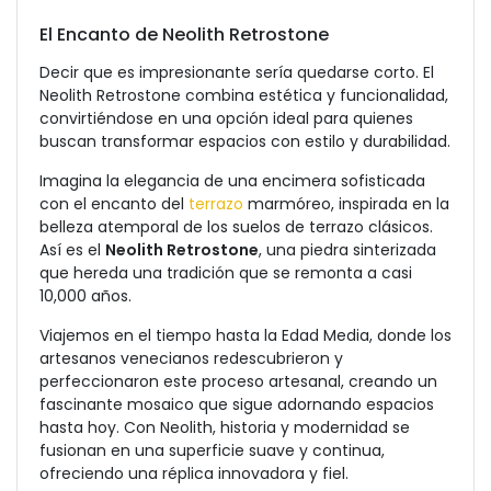
El Encanto de Neolith Retrostone
Decir que es impresionante sería quedarse corto. El
Neolith Retrostone combina estética y funcionalidad,
convirtiéndose en una opción ideal para quienes
buscan transformar espacios con estilo y durabilidad.
Imagina la elegancia de una encimera sofisticada
con el encanto del
terrazo
marmóreo, inspirada en la
belleza atemporal de los suelos de terrazo clásicos.
Así es el
Neolith Retrostone
, una piedra sinterizada
que hereda una tradición que se remonta a casi
10,000 años.
Viajemos en el tiempo hasta la Edad Media, donde los
artesanos venecianos redescubrieron y
perfeccionaron este proceso artesanal, creando un
fascinante mosaico que sigue adornando espacios
hasta hoy. Con Neolith, historia y modernidad se
fusionan en una superficie suave y continua,
ofreciendo una réplica innovadora y fiel.