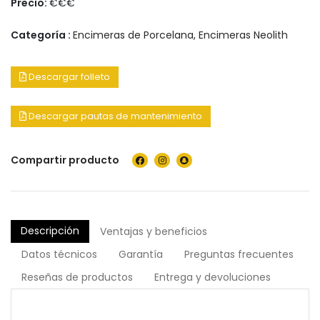
Precio:
€€€
Categoría :
Encimeras de Porcelana
,
Encimeras Neolith
Descargar folleto
Descargar pautas de mantenimiento
Compartir producto
Descripción
Ventajas y beneficios
Datos técnicos
Garantía
Preguntas frecuentes
Reseñas de productos
Entrega y devoluciones