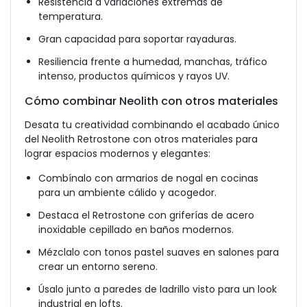
Resistencia a variaciones extremas de
temperatura.
Gran capacidad para soportar rayaduras.
Resiliencia frente a humedad, manchas, tráfico
intenso, productos químicos y rayos UV.
Cómo combinar Neolith con otros materiales
Desata tu creatividad combinando el acabado único
del Neolith Retrostone con otros materiales para
lograr espacios modernos y elegantes:
Combínalo con armarios de nogal en cocinas
para un ambiente cálido y acogedor.
Destaca el Retrostone con griferías de acero
inoxidable cepillado en baños modernos.
Mézclalo con tonos pastel suaves en salones para
crear un entorno sereno.
Úsalo junto a paredes de ladrillo visto para un look
industrial en lofts.