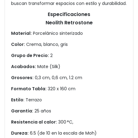
buscan transformar espacios con estilo y durabilidad.
Especificaciones
Neolith Retrostone
Material:
Porcelánico sinterizado
Color:
Crema, blanco, gris
Grupo de Precio:
2
Acabados:
Mate (Silk)
Grosores:
0,3 cm, 0,6 cm, 1.2 cm
Formato Tabla:
320 x 160 cm
Estilo
: Terrazo
Garantía:
25 años
Resistencia al calor:
300 °C,
Dureza:
6.5 (de 10 en la escala de Moh)