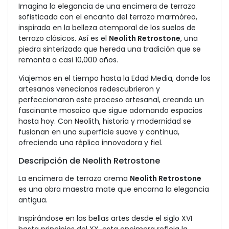
Imagina la elegancia de una encimera de terrazo
sofisticada con el encanto del terrazo marmóreo,
inspirada en la belleza atemporal de los suelos de
terrazo clásicos. Así es el
Neolith Retrostone
, una
piedra sinterizada que hereda una tradición que se
remonta a casi 10,000 años.
Viajemos en el tiempo hasta la Edad Media, donde los
artesanos venecianos redescubrieron y
perfeccionaron este proceso artesanal, creando un
fascinante mosaico que sigue adornando espacios
hasta hoy. Con Neolith, historia y modernidad se
fusionan en una superficie suave y continua,
ofreciendo una réplica innovadora y fiel.
Descripción de Neolith Retrostone
La encimera de terrazo crema
Neolith Retrostone
es una obra maestra mate que encarna la elegancia
antigua.
Inspirándose en las bellas artes desde el siglo XVI