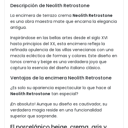
Descripción de Neolith Retrostone
La encimera de terrazo crema
Neolith Retrostone
es una obra maestra mate que encarna la elegancia
antigua.
Inspirándose en las bellas artes desde el siglo XVI
hasta principios del XX, esta encimera refleja la
refinada opulencia de las villas venecianas con una
mezcla ecléctica de formas y colores. Este diseño en
tonos crema y beige es una verdadera joya que
captura la esencia del diseño italiano clásico.
Ventajas de la encimera Neolith Retrostone
¿Es solo su apariencia espectacular lo que hace al
Neolith Retrostone
tan especial?
¡En absoluto! Aunque su diseño es cautivador, su
verdadera magia reside en una funcionalidad
superior que sorprende.
El porcelánico beige, crema, gris y