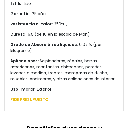
Estilo
: Liso
Garantía:
25 años
Resistencia al calor:
250°C,
Dureza:
6.5 (de 10 en la escala de Moh)
Grado de Absorción de líquidos:
0.07 % (por
kilogramo)
Aplicaciones:
Salpicaderos, zócalos, barras
americanas, montantes, chimeneas, paredes,
lavabos a medida, frentes, mamparas de ducha,
muebles, encimeras, y otras aplicaciones de interior.
Uso:
Interior-Exterior
PIDE PRESUPUESTO