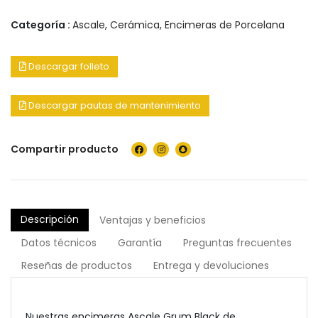
Categoría :
Ascale
,
Cerámica
,
Encimeras de Porcelana
Descargar folleto
Descargar pautas de mantenimiento
Compartir producto
Descripción
Ventajas y beneficios
Datos técnicos
Garantía
Preguntas frecuentes
Reseñas de productos
Entrega y devoluciones
Nuestras encimeras Ascale Grum Black de