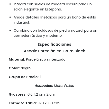
Integra con suelos de madera oscura para un
salón elegante en Estepona.
Añade detalles metálicos para un baño de estilo
industrial.
Combina con baldosas de piedra natural para un
comedor rústico y moderno.
Especificaciones
Ascale Porcelánico Grum Black
Material:
Porcelánico sinterizado
Color:
Negro
Grupo de Precio:
1
Acabados:
Mate, Pulido
Grosores:
0.6, 1.2 cm, 2 cm
Formato Tabla:
320 x 160 cm