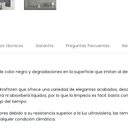
os técnicos
Garantía
Preguntas frecuentes
Re
 color negro y degradaciones en la superficie que imitan al des
Kraftizen
que ofrece una variedad de elegantes acabados, desde
á ni absorberá líquidos, por lo que la limpieza es fácil: basta
go del tiempo.
iores debido a su resistencia superior a la luz ultravioleta, las 
quier condición climática.