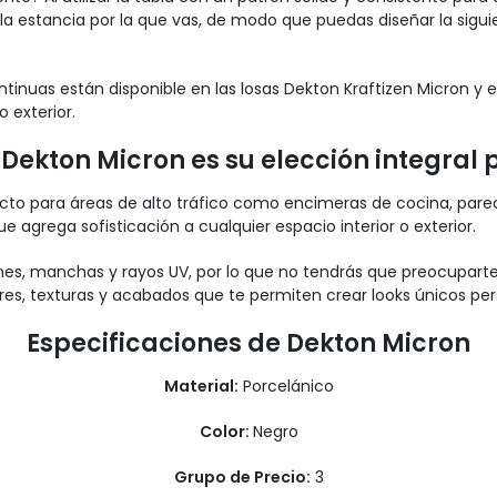
a estancia por la que vas, de modo que puedas diseñar la sigu
ontinuas están disponible en las losas Dekton Kraftizen Micron y 
o exterior.
Dekton Micron es su elección integral p
ecto para áreas de alto tráfico como encimeras de cocina, parede
 agrega sofisticación a cualquier espacio interior o exterior.
es, manchas y rayos UV, por lo que no tendrás que preocuparte 
res, texturas y acabados que te permiten crear looks únicos per
Especificaciones de Dekton Micron
Material:
Porcelánico
Color:
Negro
Grupo de Precio:
3