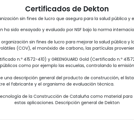
Certificados de Dekton
nización sin fines de lucro que asegura para la salud pública y
n ha sido ensayado y evaluado por NSF bajo la norma internacion
organización sin fines de lucro para mejorar la salud pública y la
tiles (COV), el monóxido de carbono, las partículas provenient
ficado n.º 41572-410) y GREENGUARD Gold (Certificado n.º 4157
os públicos como por ejemplo las escuelas, controlando la emisió
e una descripción general del producto de construcción, el lista
tre el fabricante y el organismo de evaluación técnica.
e Tecnología de la Construcción de Cataluña como material para
estas aplicaciones. Descripción general de Dekton