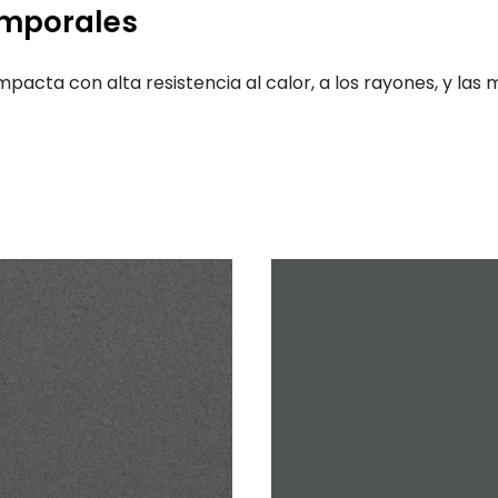
emporales
mpacta con alta resistencia al calor, a los rayones, y la