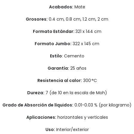
Acabados:
Mate
Grosores:
0.4 cm, 0.8 cm, 1.2 cm, 2 cm
Formato Estándar:
321 x 144 cm
Formato Jumbo:
322 x 145 cm
Estilo
: Cemento
Garantía:
25 años
Resistencia al calor:
300 °C
Dureza:
7 (de 10 en la escala de Moh)
Grado de Absorción de líquidos:
0.01-0.03 % (por kilogramo)
Aplicaciones:
horizontales y verticales
Uso:
Interior/exterior