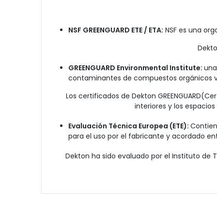
NSF GREENGUARD ETE / ETA:
NSF es una orga
Dekto
GREENGUARD Environmental Institute:
una 
contaminantes de compuestos orgánicos volá
Los certificados de Dekton GREENGUARD(Certi
interiores y los espaci
Evaluación Técnica Europea (ETE):
Contien
para el uso por el fabricante y acordado en
Dekton ha sido evaluado por el Instituto d