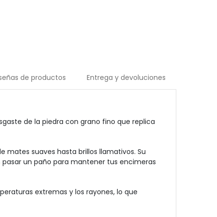
señas de productos
Entrega y devoluciones
gaste de la piedra con grano fino que replica
 mates suaves hasta brillos llamativos. Su
 con pasar un paño para mantener tus encimeras
temperaturas extremas y los rayones, lo que