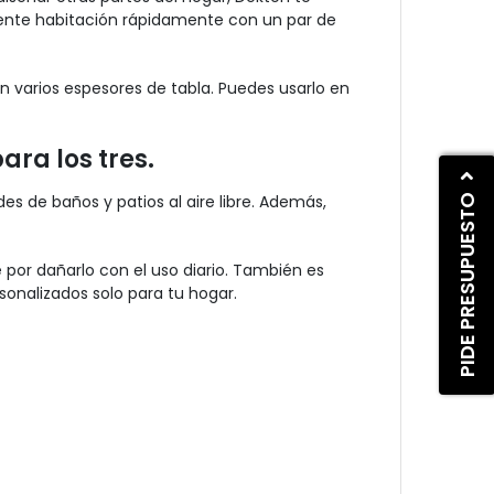
iente habitación rápidamente con un par de
en varios espesores de tabla. Puedes usarlo en
ara los tres.
PIDE PRESUPUESTO
s de baños y patios al aire libre. Además,
por dañarlo con el uso diario. También es
sonalizados solo para tu hogar.