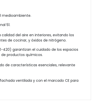
 el medioambiente.
al 51.
 calidad del aire en interiores, evitando
los
es de cocinar, y óxidos de nitrógeno.
2-420) garantizan el cuidado de los espacios
n de productos químicos.
do de características esenciales, relevante
 fachada ventilada y con el marcado CE para