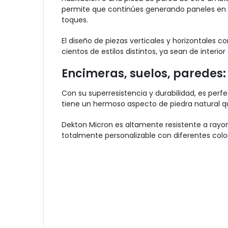
permite que continúes generando paneles en l
toques.
El diseño de piezas verticales y horizontales c
cientos de estilos distintos, ya sean de interior 
Encimeras, suelos, paredes: 
Con su superresistencia y durabilidad, es perf
tiene un hermoso aspecto de piedra natural que
Dekton Micron es altamente resistente a rayon
totalmente personalizable con diferentes colo