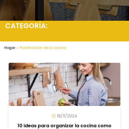
CATEGORÍA:
PLANIFICACIÓN DE LA
COCINA
Hogar
Planificación de la cocina
18/11/2024
10 ideas para organizar la cocina como