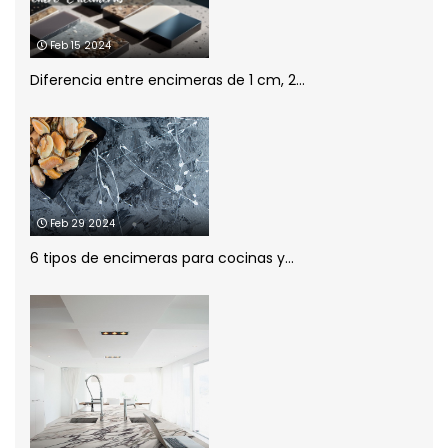
Planificación de la cocina
(1)
Feb 15 2024
Diferencia entre encimeras de 1 cm, 2...
porcelánico
(1)
Sin categoría
(1)
Feb 29 2024
6 tipos de encimeras para cocinas y...