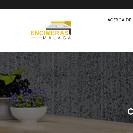
ACERCA DE
C