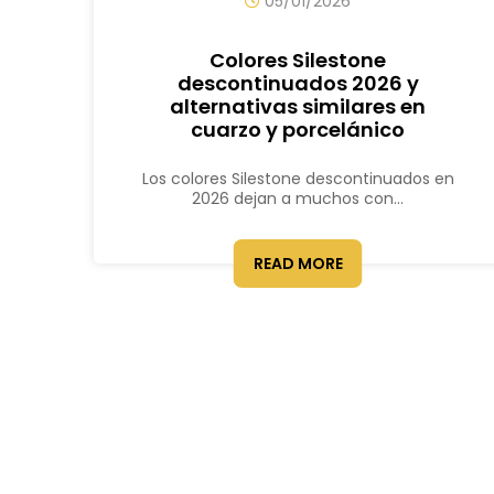
05/01/2026
Colores Silestone
descontinuados 2026 y
alternativas similares en
cuarzo y porcelánico
Los colores Silestone descontinuados en
2026 dejan a muchos con...
READ MORE