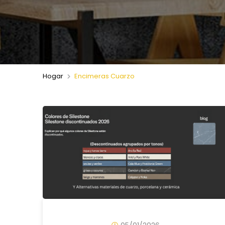
Hogar
Encimeras Cuarzo