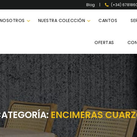
|
(+34) 678186
Blog
 NOSOTROS
NUESTRA COLECCIÓN
CANTOS
SE
OFERTAS
CO
ATEGORÍA:
ENCIMERAS CUAR