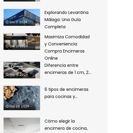
Explorando Levantina
Málaga: Una Guía
Ene 17 2024
Completa
Maximiza Comodidad
y Conveniencia:
Ene 21 2024
Compra Encimeras
Online
Diferencia entre
encimeras de 1 cm, 2...
Feb 15 2024
6 tipos de encimeras
para cocinas y...
Feb 29 2024
Cómo elegir la
encimera de cocina,