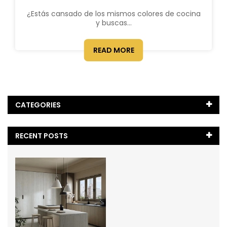
¿Estás cansado de los mismos colores de cocina
y buscas...
READ MORE
CATEGORIES
¿Cómo?
(2)
RECENT POSTS
Blog
(28)
Comparativa de Encimeras
(2)
Comparativas
(1)