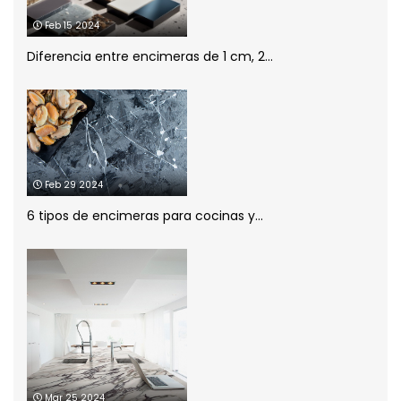
Planificación de la cocina
(1)
Feb 15 2024
Diferencia entre encimeras de 1 cm, 2...
porcelánico
(1)
Sin categoría
(1)
Feb 29 2024
6 tipos de encimeras para cocinas y...
Mar 25 2024