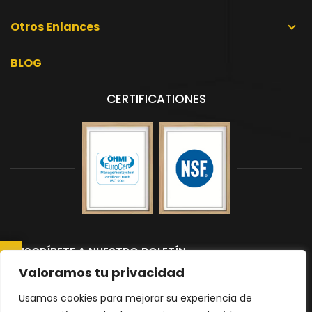
Otros Enlances
BLOG
CERTIFICATIONES
SUSCRÍBETE A NUESTRO BOLETÍN
CONSULTAR AHORA
Suscríbete a nuestro boletín para recibir las últimas noticias y
Valoramos tu privacidad
actualizaciones.
Usamos cookies para mejorar su experiencia de