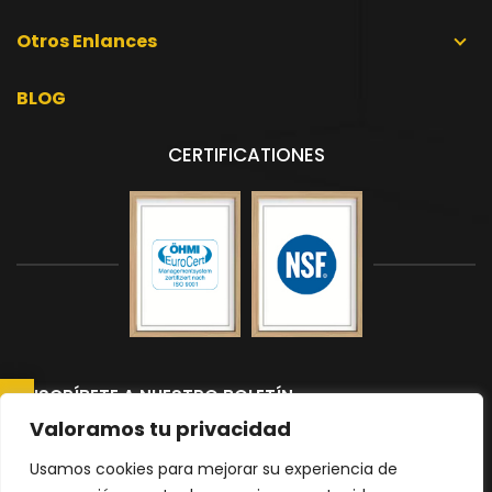
Otros Enlances
BLOG
CERTIFICATIONES
SUSCRÍBETE A NUESTRO BOLETÍN
CONSULTAR AHORA
Suscríbete a nuestro boletín para recibir las últimas noticias y
Valoramos tu privacidad
actualizaciones.
Usamos cookies para mejorar su experiencia de