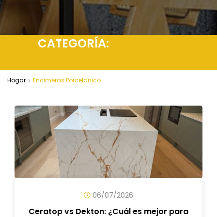
CATEGORÍA:
ENCIMERAS
PORCELANICO
Hogar
Encimeras Porcelanico
06/07/2026
Ceratop vs Dekton: ¿Cuál es mejor para