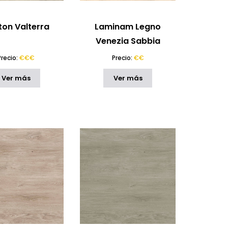
ton Valterra
Laminam Legno
Venezia Sabbia
Precio:
€€€
Precio:
€€
Ver más
Ver más