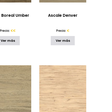
 Boreal Umber
Ascale Denver
Precio:
€€
Precio:
€
Ver más
Ver más