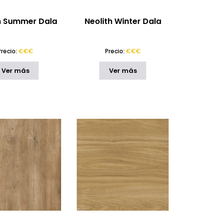
h Summer Dala
Neolith Winter Dala
Precio:
€€€
Precio:
€€€
Ver más
Ver más