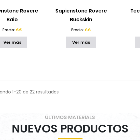
enstone Rovere
Sapienstone Rovere
Tec
Baio
Buckskin
Precio:
€€
Precio:
€€
Ver más
Ver más
ando 1–20 de 22 resultados
ÚLTIMOS MATERIALS
NUEVOS PRODUCTOS