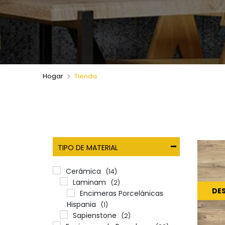
Hogar
Tienda
TIPO DE MATERIAL
Cerámica
(14)
Laminam
(2)
DE
Encimeras Porcelánicas
Hispania
(1)
Sapienstone
(2)