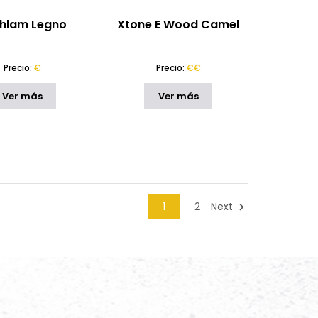
hlam Legno
Xtone E Wood Camel
Precio:
€
Precio:
€€
Ver más
Ver más
1
2
Next