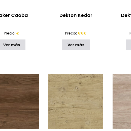
laker Caoba
Dekton Kedar
Dek
Precio:
€
Precio:
€€€
Ver más
Ver más