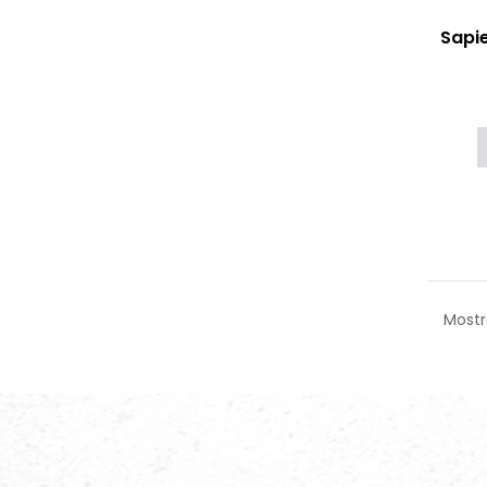
Sapi
Mostr