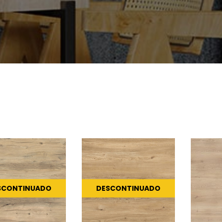
SCONTINUADO
DESCONTINUADO