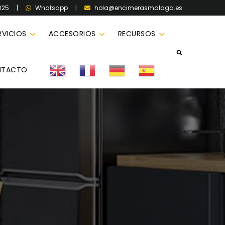
025
|
|
hola@encimerasmalaga.es
Whatsapp
RVICIOS
ACCESORIOS
RECURSOS
NTACTO