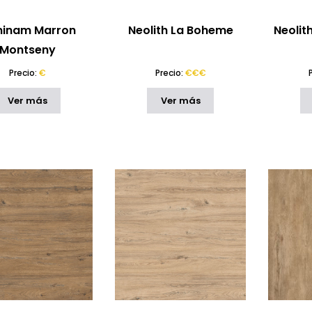
inam Marron
Neolith La Boheme
Neolit
Montseny
Precio:
€
Precio:
€€€
Ver más
Ver más