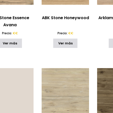
Stone Essence
ABK Stone Honeywood
Arklam
Avana
Precio:
€€
Precio:
€€
Ver más
Ver más