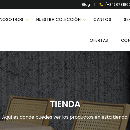
|
(+34) 678186
Blog
 NOSOTROS
NUESTRA COLECCIÓN
CANTOS
SE
OFERTAS
CO
TIENDA
Aquí es donde puedes ver los productos en esta tienda.