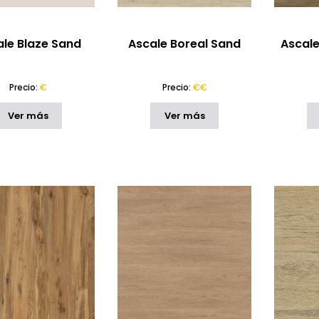
le Blaze Sand
Ascale Boreal Sand
Ascale
Precio:
€
Precio:
€€
Ver más
Ver más