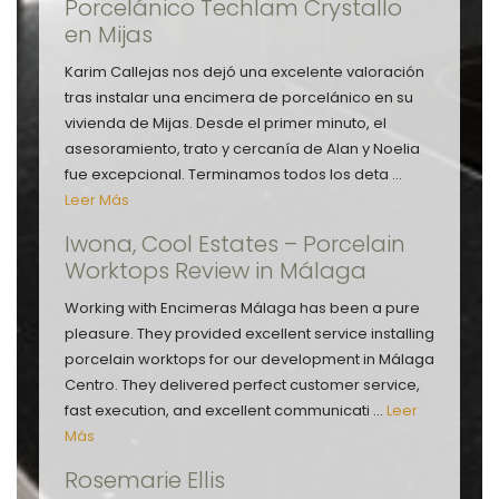
Porcelánico Techlam Crystallo
en Mijas
Karim Callejas nos dejó una excelente valoración
tras instalar una encimera de porcelánico en su
vivienda de Mijas. Desde el primer minuto, el
asesoramiento, trato y cercanía de Alan y Noelia
fue excepcional. Terminamos todos los deta ...
Leer Más
Iwona, Cool Estates – Porcelain
Worktops Review in Málaga
Working with Encimeras Málaga has been a pure
pleasure. They provided excellent service installing
porcelain worktops for our development in Málaga
Centro. They delivered perfect customer service,
fast execution, and excellent communicati ...
Leer
Más
Rosemarie Ellis