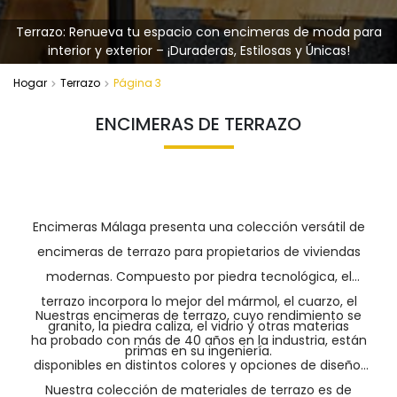
Terrazo: Renueva tu espacio con encimeras de moda para
interior y exterior – ¡Duraderas, Estilosas y Únicas!
Hogar
Terrazo
Página 3
ENCIMERAS DE TERRAZO
Encimeras Málaga presenta una colección versátil de
encimeras de terrazo para propietarios de viviendas
modernas. Compuesto por piedra tecnológica, el
terrazo incorpora lo mejor del mármol, el cuarzo, el
Nuestras encimeras de terrazo, cuyo rendimiento se
granito, la piedra caliza, el vidrio y otras materias
ha probado con más de 40 años en la industria, están
primas en su ingeniería.
disponibles en distintos colores y opciones de diseño.
Nuestra colección de materiales de terrazo es de