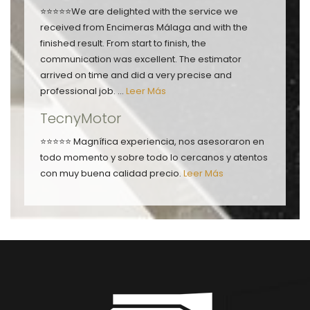
⭐⭐⭐⭐⭐We are delighted with the service we
received from Encimeras Málaga and with the
finished result. From start to finish, the
communication was excellent. The estimator
arrived on time and did a very precise and
professional job. ...
Leer Más
TecnyMotor
⭐⭐⭐⭐⭐ Magnífica experiencia, nos asesoraron en
todo momento y sobre todo lo cercanos y atentos
con muy buena calidad precio.
Leer Más