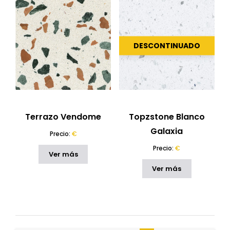
DESCONTINUADO
Terrazo Vendome
Topzstone Blanco
Galaxia
Precio:
€
Precio:
€
Ver más
Ver más