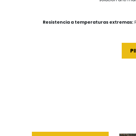
Resistencia a temperaturas extremas:
P
P