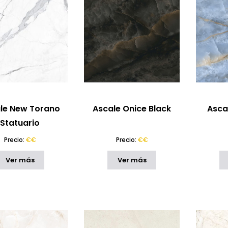
le New Torano
Ascale Onice Black
Asca
Statuario
Precio:
€€
Precio:
€€
Ver más
Ver más