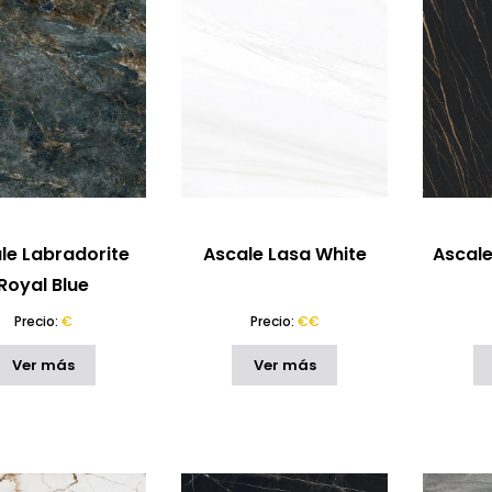
le Labradorite
Ascale Lasa White
Ascale
Royal Blue
Precio:
€
Precio:
€€
Ver más
Ver más