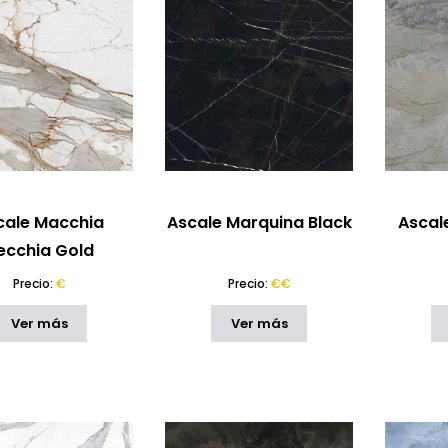
cale Macchia
Ascale Marquina Black
Ascale
ecchia Gold
Precio:
€
Precio:
€€
Ver más
Ver más