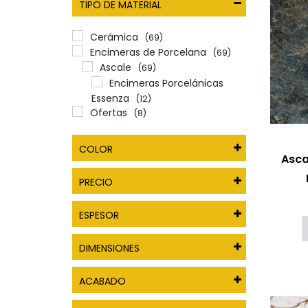
TIPO DE MATERIAL
Cerámica
(69)
Encimeras de Porcelana
(69)
Ascale
(69)
Encimeras Porcelánicas
Essenza
(12)
Ofertas
(8)
COLOR
Asca
PRECIO
ESPESOR
DIMENSIONES
ACABADO