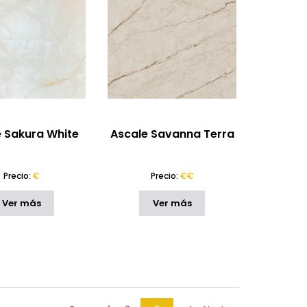
e Sakura White
Ascale Savanna Terra
Precio:
€
Precio:
€€
Ver más
Ver más