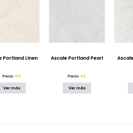
e Portland Linen
Ascale Portland Pearl
Ascal
Precio:
€€
Precio:
€€
Ver más
Ver más