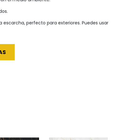
dos.
a escarcha, perfecto para exteriores. Puedes usar
AS