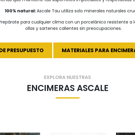
100% natural:
Ascale Tau utiliza solo minerales naturales cru
repárate para cualquier clima con un porcelánico resistente a l
ollas y sartenes calientes sin preocupaciones.
IDE PRESUPUESTO
MATERIALES PARA ENCIMER
EXPLORA NUESTRAS
ENCIMERAS ASCALE