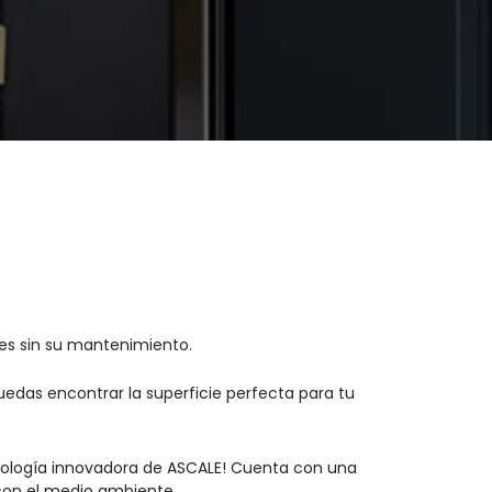
les sin su mantenimiento.
edas encontrar la superficie perfecta para tu
nología innovadora de ASCALE! Cuenta con una
con el medio ambiente.