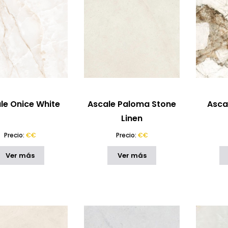
le Onice White
Ascale Paloma Stone
Asca
Linen
Precio:
€€
Precio:
€€
Ver más
Ver más