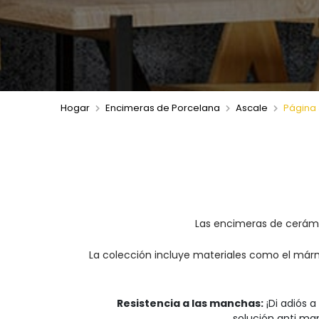
Hogar
Encimeras de Porcelana
Ascale
Página 
Las encimeras de cerámic
La colección incluye materiales como el márm
Resistencia a las manchas:
¡Di adiós 
solución anti ma