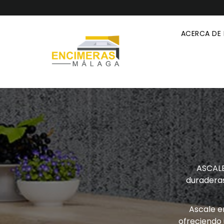
ACERCA DE
ASCALE
duraderas 
Ascale e
ofreciendo 