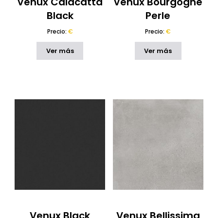
Venux Calacatta
Venux Bourgogne
Black
Perle
Precio:
€
Precio:
€
Ver más
Ver más
Venux Black
Venux Bellissima