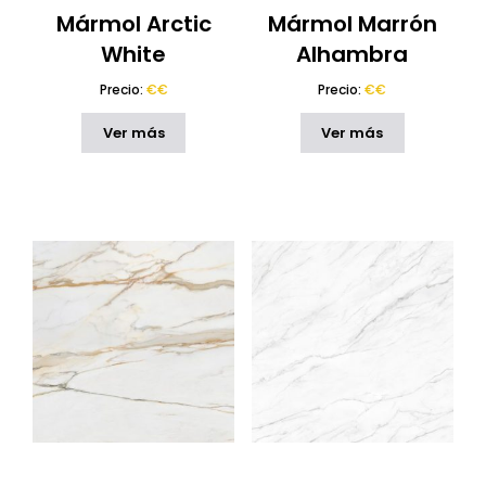
Mármol Arctic
Mármol Marrón
White
Alhambra
Precio:
€€
Precio:
€€
Ver más
Ver más