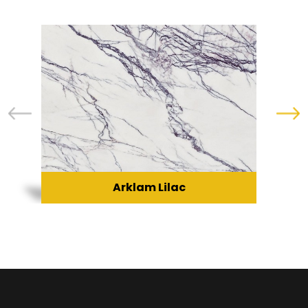
Arklam Lilac