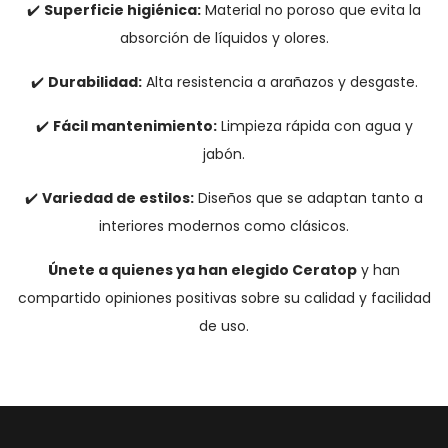
✔️
Superficie higiénica:
Material no poroso que evita la
absorción de líquidos y olores.
✔️
Durabilidad:
Alta resistencia a arañazos y desgaste.
✔️
Fácil mantenimiento:
Limpieza rápida con agua y
jabón.
✔️
Variedad de estilos:
Diseños que se adaptan tanto a
interiores modernos como clásicos.
Únete a quienes ya han elegido Ceratop
y han
compartido opiniones positivas sobre su calidad y facilidad
de uso.