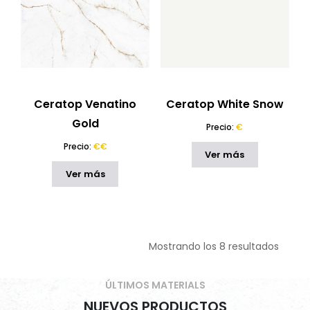
Ceratop Venatino
Ceratop White Snow
Gold
Precio:
€
Precio:
€€
Ver más
Ver más
Mostrando los 8 resultados
ÚLTIMOS MATERIALS
NUEVOS PRODUCTOS