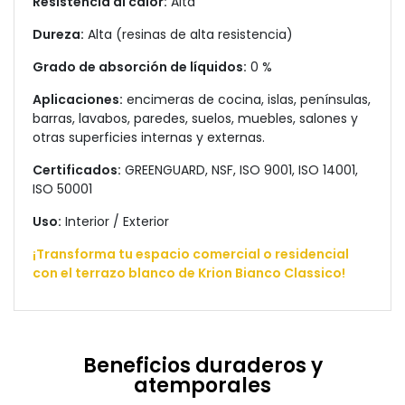
Resistencia al calor:
Alta
Dureza:
Alta (resinas de alta resistencia)
Grado de absorción de
líquidos:
0 %
Aplicaciones:
encimeras de cocina, islas, penínsulas,
barras, lavabos, paredes, suelos, muebles, salones y
otras superficies internas y externas.
Certificados:
GREENGUARD, NSF, ISO 9001, ISO 14001,
ISO 50001
Uso:
Interior / Exterior
¡Transforma tu espacio comercial o residencial
con el terrazo blanco de Krion Bianco Classico!
Beneficios duraderos y
atemporales