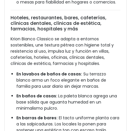
o mesas para fiabilidad en hogares o comercios.
Hoteles, restaurantes, bares, cafeterías,
clínicas dentales, clínicas de estética,
farmacias, hospitales y más
Krion Bianco Classico se adapta a entornos
sostenibles, une textura pétrea con higiene total y
resistencia al uso, impulsa luz y función en villas,
cafeterías, hoteles, oficinas, clínicas dentales,
clínicas de estética, farmacias y hospitales.
En lavabos de baños de casas:
Su terrazzo
blanco arma un foco elegante en baños de
familia para usar diario sin dejar marcas.
En baños de casas:
La paleta blanca agrega una
base sólida que aguanta humedad en un
minimalismo pulcro.
En barras de bares:
El tacto uniforme planta cara
a las salpicaduras. Los locales la ponen para
sostener una estética top con escaso trajín.