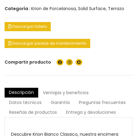
Categoría :
Krion de Porcelanosa
,
Solid Surface
,
Terrazo
Descargar folleto
Descargar pautas de mantenimiento
Compartir producto
Descripción
Ventajas y beneficios
Datos técnicos
Garantía
Preguntas frecuentes
Reseñas de productos
Entrega y devoluciones
Descubre Krion Bianco Classico, nuestra encimera