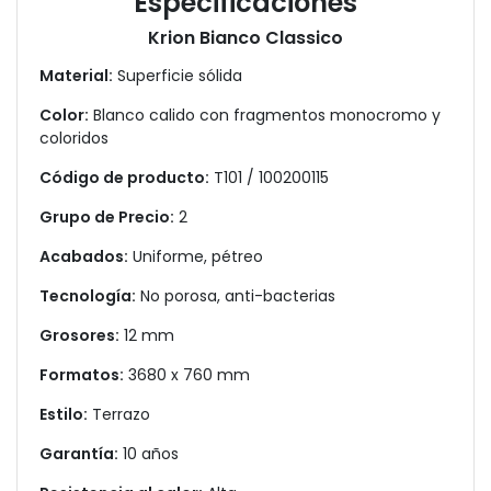
Especificaciones
Krion Bianco Classico
Material:
Superficie sólida
Color:
Blanco calido con fragmentos monocromo y
coloridos
Código de producto:
T101 / 100200115
Grupo de Precio:
2
Acabados:
Uniforme, pétreo
Tecnología:
No porosa, anti-bacterias
Grosores:
12 mm
Formatos:
3680 x 760 mm
Estilo:
Terrazo
Garantía:
10 años