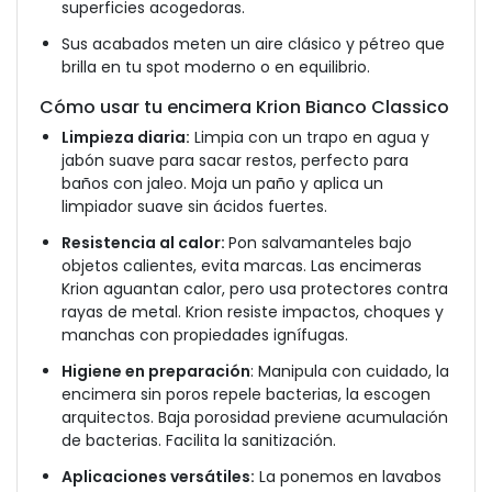
superficies acogedoras.
Sus acabados meten un aire clásico y pétreo que
brilla en tu spot moderno o en equilibrio.
Cómo usar tu encimera Krion Bianco Classico
Limpieza diaria:
Limpia con un trapo en agua y
jabón suave para sacar restos, perfecto para
baños con jaleo. Moja un paño y aplica un
limpiador suave sin ácidos fuertes.
Resistencia al calor:
Pon salvamanteles bajo
objetos calientes, evita marcas. Las encimeras
Krion aguantan calor, pero usa protectores contra
rayas de metal. Krion resiste impactos, choques y
manchas con propiedades ignífugas.
Higiene en preparación
: Manipula con cuidado, la
encimera sin poros repele bacterias, la escogen
arquitectos. Baja porosidad previene acumulación
de bacterias. Facilita la sanitización.
Aplicaciones versátiles:
La ponemos en lavabos